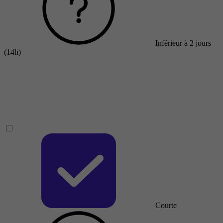
Inférieur à 2 jours
(14h)
Courte