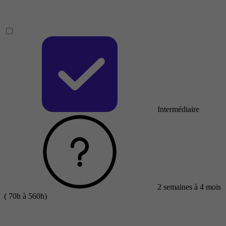
Intermédiaire
2 semaines à 4 mois
( 70h à 560h)