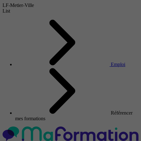
LF-Metier-Ville
List
Emploi
Référencer
mes formations