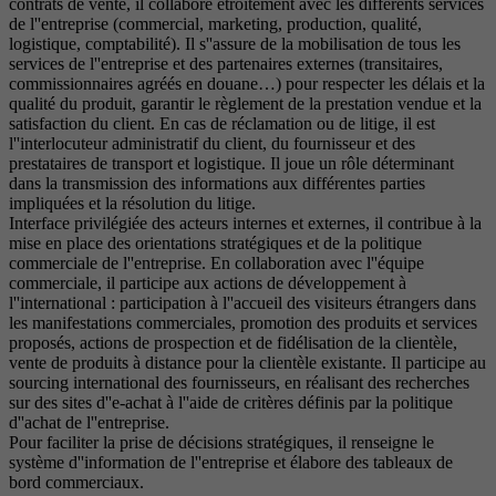
contrats de vente, il collabore étroitement avec les différents services
de l''entreprise (commercial, marketing, production, qualité,
logistique, comptabilité). Il s''assure de la mobilisation de tous les
services de l''entreprise et des partenaires externes (transitaires,
commissionnaires agréés en douane…) pour respecter les délais et la
qualité du produit, garantir le règlement de la prestation vendue et la
satisfaction du client. En cas de réclamation ou de litige, il est
l''interlocuteur administratif du client, du fournisseur et des
prestataires de transport et logistique. Il joue un rôle déterminant
dans la transmission des informations aux différentes parties
impliquées et la résolution du litige.
Interface privilégiée des acteurs internes et externes, il contribue à la
mise en place des orientations stratégiques et de la politique
commerciale de l''entreprise. En collaboration avec l''équipe
commerciale, il participe aux actions de développement à
l''international : participation à l''accueil des visiteurs étrangers dans
les manifestations commerciales, promotion des produits et services
proposés, actions de prospection et de fidélisation de la clientèle,
vente de produits à distance pour la clientèle existante. Il participe au
sourcing international des fournisseurs, en réalisant des recherches
sur des sites d''e-achat à l''aide de critères définis par la politique
d''achat de l''entreprise.
Pour faciliter la prise de décisions stratégiques, il renseigne le
système d''information de l''entreprise et élabore des tableaux de
bord commerciaux.