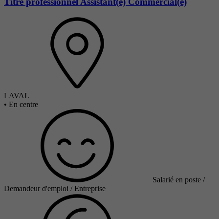
Titre professionnel Assistant(e) Commercial(e)
LAVAL
•
En centre
Salarié en poste /
Demandeur d'emploi / Entreprise