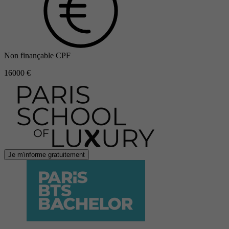
Non finançable CPF
16000 €
Je m'informe gratuitement