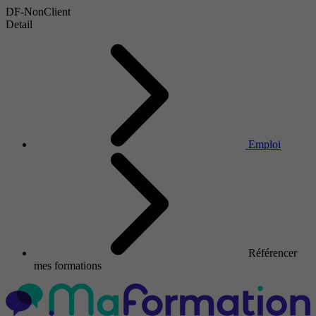
DF-NonClient
Detail
Emploi
Référencer
mes formations