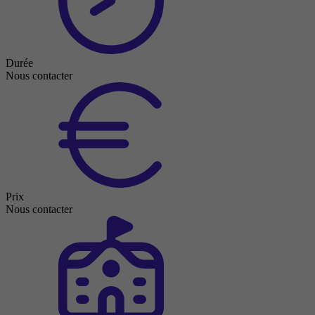
Durée
Nous contacter
Prix
Nous contacter