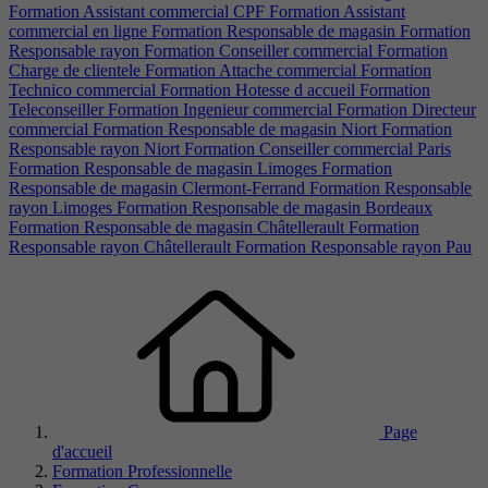
Formation Assistant commercial CPF
Formation Assistant
commercial en ligne
Formation Responsable de magasin
Formation
Responsable rayon
Formation Conseiller commercial
Formation
Charge de clientele
Formation Attache commercial
Formation
Technico commercial
Formation Hotesse d accueil
Formation
Teleconseiller
Formation Ingenieur commercial
Formation Directeur
commercial
Formation Responsable de magasin Niort
Formation
Responsable rayon Niort
Formation Conseiller commercial Paris
Formation Responsable de magasin Limoges
Formation
Responsable de magasin Clermont-Ferrand
Formation Responsable
rayon Limoges
Formation Responsable de magasin Bordeaux
Formation Responsable de magasin Châtellerault
Formation
Responsable rayon Châtellerault
Formation Responsable rayon Pau
Page
d'accueil
Formation Professionnelle