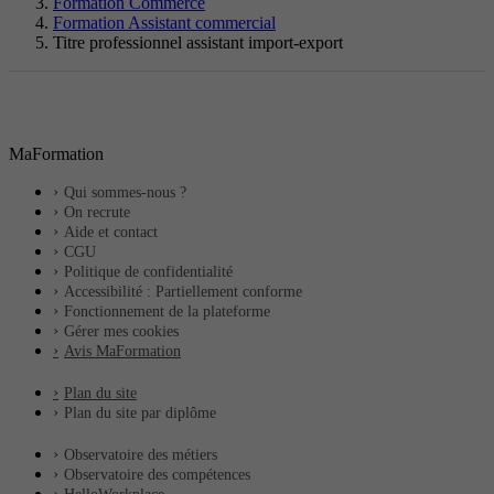
Formation Commerce
Formation Assistant commercial
Titre professionnel assistant import-export
MaFormation
Qui sommes-nous ?
On recrute
Aide et contact
CGU
Politique de confidentialité
Accessibilité : Partiellement conforme
Fonctionnement de la plateforme
Gérer mes cookies
Avis MaFormation
Plan du site
Plan du site par diplôme
Observatoire des métiers
Observatoire des compétences