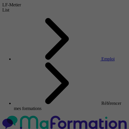
LF-Metier
List
Emploi
Référencer
mes formations