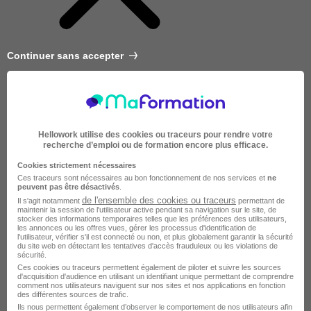
Continuer sans accepter
Hellowork utilise des cookies ou traceurs pour rendre votre
recherche d’emploi ou de formation encore plus efficace.
Cookies strictement nécessaires
Ces traceurs sont nécessaires au bon fonctionnement de nos services et
ne
peuvent pas être désactivés
.
de l'ensemble des cookies ou traceurs
Il s'agit notamment
permettant de
maintenir la session de l'utilisateur active pendant sa navigation sur le site, de
stocker des informations temporaires telles que les préférences des utilisateurs,
les annonces ou les offres vues, gérer les processus d'identification de
l'utilisateur, vérifier s'il est connecté ou non, et plus globalement garantir la sécurité
du site web en détectant les tentatives d'accès frauduleux ou les violations de
sécurité.
Très courte
Ces cookies ou traceurs permettent également de piloter et suivre les sources
d'acquisition d'audience en utilisant un identifiant unique permettant de comprendre
comment nos utilisateurs naviguent sur nos sites et nos applications en fonction
des différentes sources de trafic.
Ils nous permettent également d’observer le comportement de nos utilisateurs afin