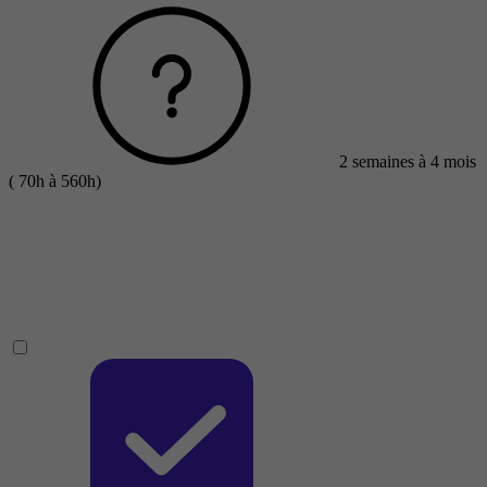
2 semaines à 4 mois
( 70h à 560h)