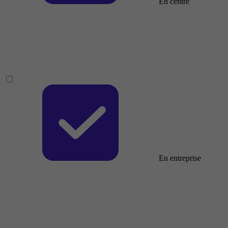
En centre
En entreprise