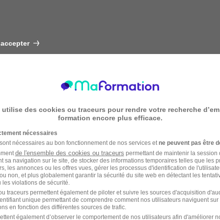
 accepter
 utilise des cookies ou traceurs pour rendre votre recherche d’em
formation encore plus efficace.
ictement nécessaires
 sont nécessaires au bon fonctionnement de nos services et
ne peuvent pas être d
de l'ensemble des cookies ou traceurs
amment
permettant de maintenir la session de
t sa navigation sur le site, de stocker des informations temporaires telles que les 
rs, les annonces ou les offres vues, gérer les processus d'identification de l'utilisateur,
ou non, et plus globalement garantir la sécurité du site web en détectant les tentati
les violations de sécurité.
u traceurs permettent également de piloter et suivre les sources d'acquisition d'a
identifiant unique permettant de comprendre comment nos utilisateurs naviguent sur 
ns en fonction des différentes sources de trafic.
ettent également d’observer le comportement de nos utilisateurs afin d'améliorer no