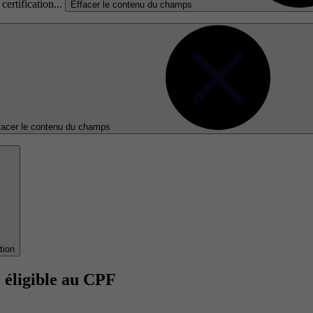
certification...
Effacer le contenu du champs
facer le contenu du champs
tion
 éligible au CPF