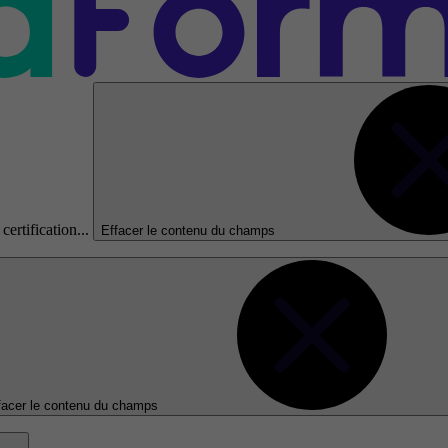
certification...
Effacer le contenu du champs
facer le contenu du champs