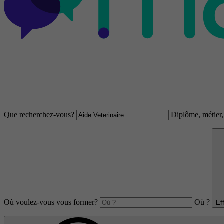
Que recherchez-vous?
Diplôme, métier, 
Où voulez-vous vous former?
Où ?
Ef