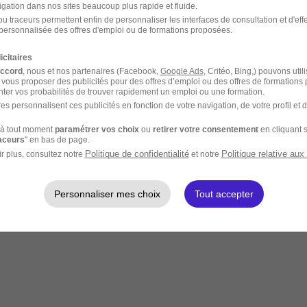
igation dans nos sites beaucoup plus rapide et fluide.
u traceurs permettent enfin de personnaliser les interfaces de consultation et d'eff
personnalisée des offres d'emploi ou de formations proposées.
icitaires
accord
, nous et nos partenaires (Facebook,
Google Ads
, Critéo, Bing,) pouvons util
 vous proposer des publicités pour des offres d’emploi ou des offres de formations
ter vos probabilités de trouver rapidement un emploi ou une formation.
es personnalisent ces publicités en fonction de votre navigation, de votre profil et 
à tout moment
paramétrer vos choix
ou
retirer votre consentement
en cliquant s
raceurs
" en bas de page.
Politique de confidentialité
Politique relative aux
r plus, consultez notre
et notre
Personnaliser mes choix
Tout accepter