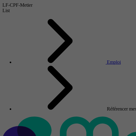
LF-CPF-Metier
List
Emploi
Référencer mes