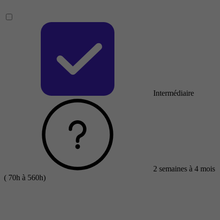
Intermédiaire
2 semaines à 4 mois
( 70h à 560h)