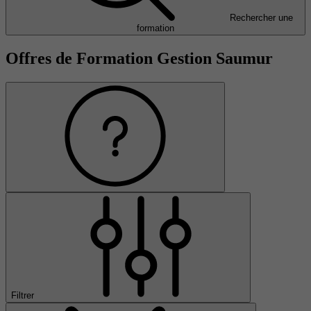
Rechercher une
formation
Offres de Formation Gestion Saumur
Filtrer