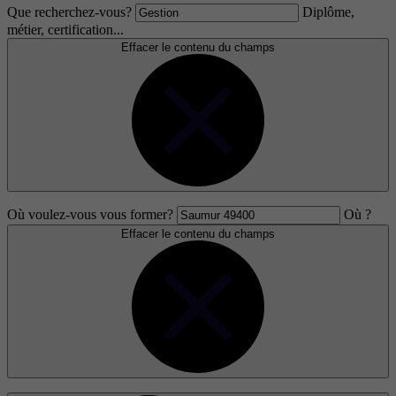
Que recherchez-vous?
Diplôme,
métier, certification...
Effacer le contenu du champs
Où voulez-vous vous former?
Où ?
Effacer le contenu du champs