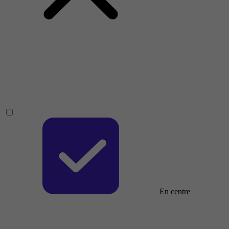
En centre