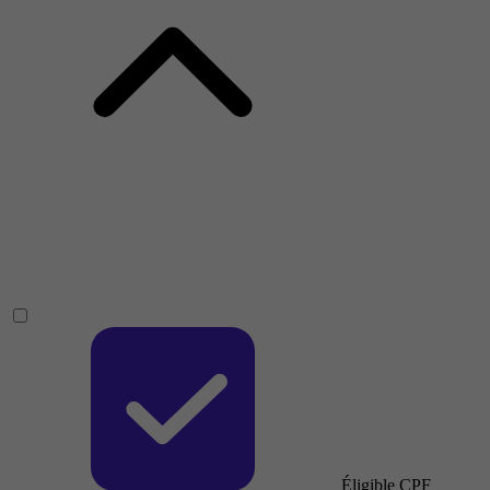
Éligible CPF