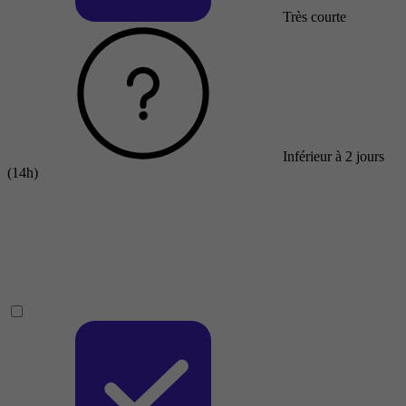
Très courte
Inférieur à 2 jours
(14h)