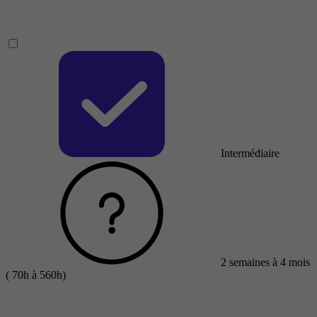
Intermédiaire
2 semaines à 4 mois
( 70h à 560h)