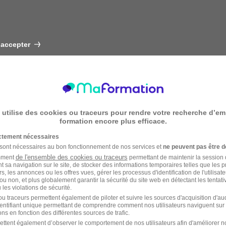
 accepter
 utilise des cookies ou traceurs pour rendre votre recherche d’em
formation encore plus efficace.
ictement nécessaires
 sont nécessaires au bon fonctionnement de nos services et
ne peuvent pas être d
de l'ensemble des cookies ou traceurs
amment
permettant de maintenir la session de
t sa navigation sur le site, de stocker des informations temporaires telles que les 
rs, les annonces ou les offres vues, gérer les processus d'identification de l'utilisateur,
ou non, et plus globalement garantir la sécurité du site web en détectant les tentati
les violations de sécurité.
u traceurs permettent également de piloter et suivre les sources d'acquisition d'a
identifiant unique permettant de comprendre comment nos utilisateurs naviguent sur 
ns en fonction des différentes sources de trafic.
ettent également d’observer le comportement de nos utilisateurs afin d'améliorer no