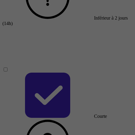
Inférieur à 2 jours
(14h)
Courte