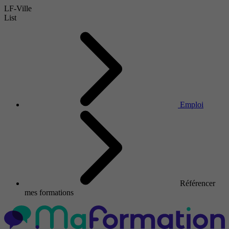
LF-Ville
List
Emploi
Référencer
mes formations