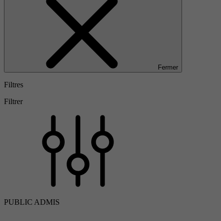
Fermer
Filtres
Filtrer
PUBLIC ADMIS