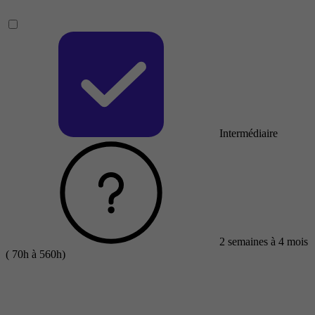
Intermédiaire
2 semaines à 4 mois
( 70h à 560h)