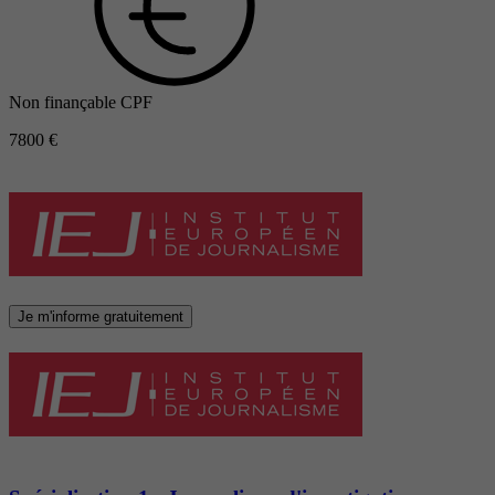
Non finançable CPF
7800 €
Je m'informe gratuitement