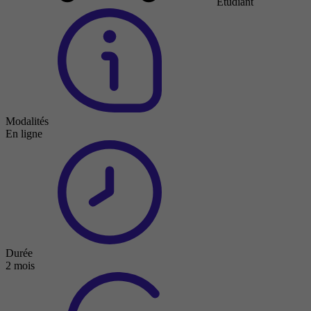
Étudiant
Modalités
En ligne
Durée
2 mois