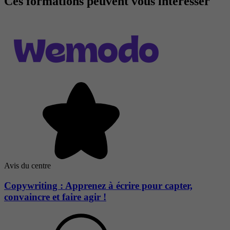
Ces formations peuvent vous intéresser
Avis du centre
Copywriting : Apprenez à écrire pour capter,
convaincre et faire agir !