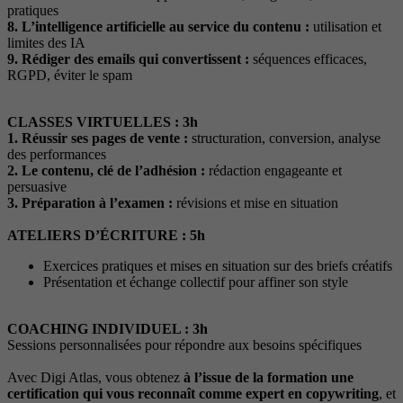
pratiques
8. L’intelligence artificielle au service du contenu :
utilisation et
limites des IA
9. Rédiger des emails qui convertissent :
séquences efficaces,
RGPD, éviter le spam
CLASSES VIRTUELLES :
3h
1. Réussir ses pages de vente :
structuration, conversion, analyse
des performances
2. Le contenu, clé de l’adhésion :
rédaction engageante et
persuasive
3. Préparation à l’examen :
révisions et mise en situation
ATELIERS D’ÉCRITURE : 5h
Exercices pratiques et mises en situation sur des briefs créatifs
Présentation et échange collectif pour affiner son style
COACHING INDIVIDUEL : 3h
Sessions personnalisées pour répondre aux besoins spécifiques
Avec Digi Atlas, vous obtenez
à l’issue de la formation une
certification qui vous reconnaît comme expert en copywriting
, et