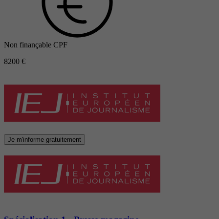
Non finançable CPF
8200 €
Je m'informe gratuitement