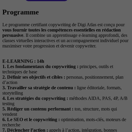
Programme
Le programme certifiant copywriting de Digi Atlas est conçu pour
vous fournir toutes les compétences essentielles en rédaction
persuasive
. Il combine un apprentissage e-learning approfondi, des
classes virtuelles interactives et un accompagnement individuel pour
maximiser votre progression et devenir copywriter.
E-LEARNING : 14h
1. Les fondamentaux du copywriting :
principes, outils et
techniques de base
2. Définir ses objectifs et cibles :
personas, positionnement, plan
d’action
3. Travailler sa stratégie de contenu :
ligne éditoriale, formats,
storytelling
4. Les stratégies du copywriting :
méthodes AIDA, PAS, 4P, A/B
testing
5. Rédiger un contenu performant :
ton, structure, mots qui
vendent
6. Le SEO et le copywriting :
optimisation, mots-clés, moteurs de
recherche
7. Déclencher l’action :
appels à l’action, intégration, bonnes