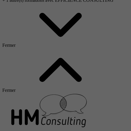
+ 1 autre(s) formations avec EFFICIENCE CONSULTING
Fermer
Fermer