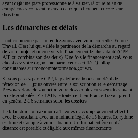
ayant déjà une piste professionnelle à valider, là où le bilan de
compétences convient mieux à ceux qui cherchent encore leur
direction.
Les démarches et délais
Tout commence par un rendez-vous avec votre conseiller France
Travail. C'est lui qui valide la pertinence de la démarche au regard
de votre projet et oriente vers le financement le plus adapté (CPF,
AIF ou combinaison des deux). Une fois le financement acté, vous
choisissez votre organisme parmi ceux certifiés Qualiopi,
consultables sur moncompteformation.gouv.fr.
Si vous passez par le CPF, la plateforme impose un délai de
réflexion de 11 jours ouvrés entre la souscription et le démarrage.
Prévoyez donc de soumettre votre dossier plusieurs semaines avant
la date souhaitée. Via l'AIF, le traitement par France Travail prend
en général 2 à 6 semaines selon les dossiers.
Le bilan dure au maximum 24 heures d'accompagnement effectif
avec le consultant, avec un minimum légal de 13 heures. Le rythme
est libre et s'adapte à votre situation. Un format entièrement à
distance est possible et éligible aux mêmes financements.