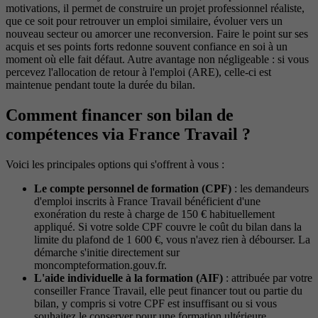
motivations, il permet de construire un projet professionnel réaliste,
que ce soit pour retrouver un emploi similaire, évoluer vers un
nouveau secteur ou amorcer une reconversion. Faire le point sur ses
acquis et ses points forts redonne souvent confiance en soi à un
moment où elle fait défaut. Autre avantage non négligeable : si vous
percevez l'allocation de retour à l'emploi (ARE), celle-ci est
maintenue pendant toute la durée du bilan.
Comment financer son bilan de
compétences via France Travail ?
Voici les principales options qui s'offrent à vous :
Le compte personnel de formation (CPF)
: les demandeurs
d'emploi inscrits à France Travail bénéficient d'une
exonération du reste à charge de 150 € habituellement
appliqué. Si votre solde CPF couvre le coût du bilan dans la
limite du plafond de 1 600 €, vous n'avez rien à débourser. La
démarche s'initie directement sur
moncompteformation.gouv.fr.
L'aide individuelle à la formation (AIF)
: attribuée par votre
conseiller France Travail, elle peut financer tout ou partie du
bilan, y compris si votre CPF est insuffisant ou si vous
souhaitez le conserver pour une formation ultérieure.