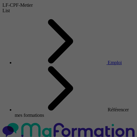
LF-CPF-Metier
List
Emploi
Référencer
mes formations