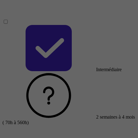
Intermédiaire
2 semaines à 4 mois
( 70h à 560h)