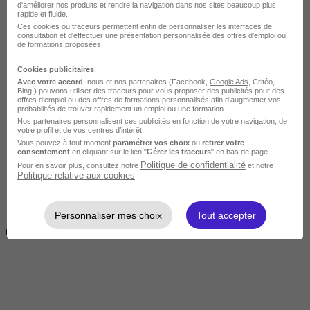
d'améliorer nos produits et rendre la navigation dans nos sites beaucoup plus
rapide et fluide.
Ces cookies ou traceurs permettent enfin de personnaliser les interfaces de
consultation et d'effectuer une présentation personnalisée des offres d'emploi ou
de formations proposées.
Cookies publicitaires
Avec votre accord
, nous et nos partenaires (Facebook,
Google Ads
, Critéo,
Bing,) pouvons utiliser des traceurs pour vous proposer des publicités pour des
offres d’emploi ou des offres de formations personnalisés afin d’augmenter vos
probabilités de trouver rapidement un emploi ou une formation.
Très courte
Nos partenaires personnalisent ces publicités en fonction de votre navigation, de
votre profil et de vos centres d’intérêt.
Vous pouvez à tout moment
paramétrer vos choix
ou
retirer votre
consentement
en cliquant sur le lien "
Gérer les traceurs
" en bas de page.
Politique de confidentialité
Pour en savoir plus, consultez notre
et notre
Politique relative aux cookies
.
Personnaliser mes choix
Tout accepter
Inférieur à 2 jours
(14h)