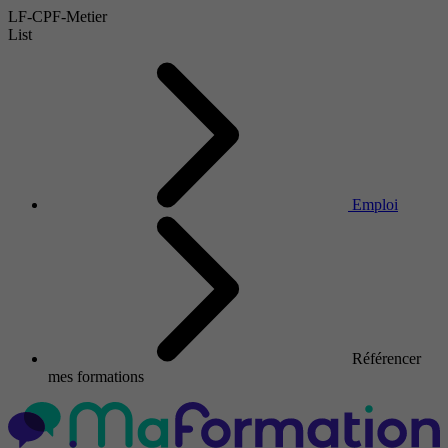
LF-CPF-Metier
List
Emploi
Référencer
mes formations