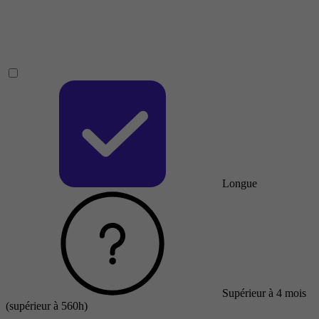
Longue
Supérieur à 4 mois
(supérieur à 560h)