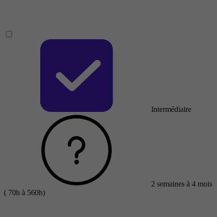
Intermédiaire
2 semaines à 4 mois
( 70h à 560h)