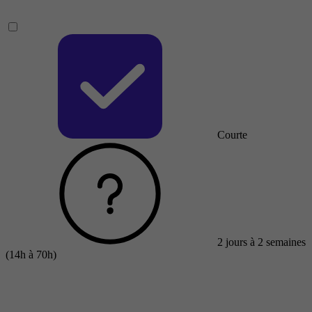
Courte
2 jours à 2 semaines
(14h à 70h)