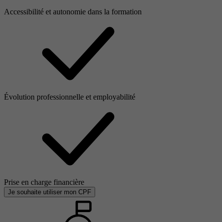
Accessibilité et autonomie dans la formation
Évolution professionnelle et employabilité
Prise en charge financière
Je souhaite utiliser mon CPF