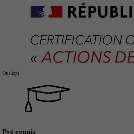
Qualiopi
Pré-requis