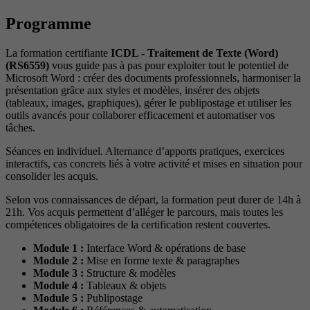
Programme
La formation certifiante
ICDL - Traitement de Texte (Word)
(RS6559)
vous guide pas à pas pour exploiter tout le potentiel de
Microsoft Word : créer des documents professionnels, harmoniser la
présentation grâce aux styles et modèles, insérer des objets
(tableaux, images, graphiques), gérer le publipostage et utiliser les
outils avancés pour collaborer efficacement et automatiser vos
tâches.
Séances en individuel. Alternance d’apports pratiques, exercices
interactifs, cas concrets liés à votre activité et mises en situation pour
consolider les acquis.
Selon vos connaissances de départ, la formation peut durer de 14h à
21h. Vos acquis permettent d’alléger le parcours, mais toutes les
compétences obligatoires de la certification restent couvertes.
Module 1 :
Interface Word & opérations de base
Module 2 :
Mise en forme texte & paragraphes
Module 3 :
Structure & modèles
Module 4 :
Tableaux & objets
Module 5 :
Publipostage