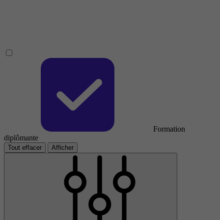
Formation
diplômante
Tout effacer
Afficher