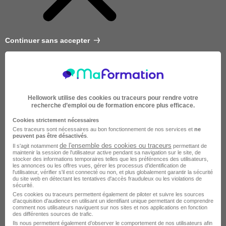
Continuer sans accepter
Hellowork utilise des cookies ou traceurs pour rendre votre
recherche d’emploi ou de formation encore plus efficace.
Cookies strictement nécessaires
Ces traceurs sont nécessaires au bon fonctionnement de nos services et
ne
peuvent pas être désactivés
.
de l'ensemble des cookies ou traceurs
Il s'agit notamment
permettant de
maintenir la session de l'utilisateur active pendant sa navigation sur le site, de
stocker des informations temporaires telles que les préférences des utilisateurs,
les annonces ou les offres vues, gérer les processus d'identification de
l'utilisateur, vérifier s'il est connecté ou non, et plus globalement garantir la sécurité
du site web en détectant les tentatives d'accès frauduleux ou les violations de
sécurité.
Très courte
Ces cookies ou traceurs permettent également de piloter et suivre les sources
d'acquisition d'audience en utilisant un identifiant unique permettant de comprendre
comment nos utilisateurs naviguent sur nos sites et nos applications en fonction
des différentes sources de trafic.
Ils nous permettent également d’observer le comportement de nos utilisateurs afin