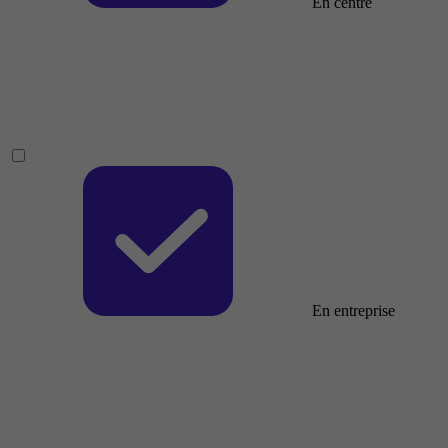
En centre
En entreprise