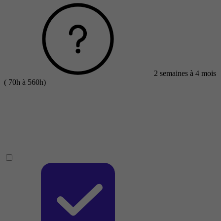
2 semaines à 4 mois
( 70h à 560h)