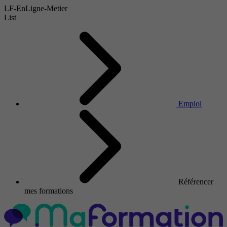
LF-EnLigne-Metier
List
Emploi
Référencer
mes formations