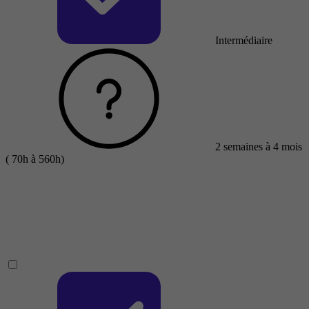
Intermédiaire
2 semaines à 4 mois
( 70h à 560h)