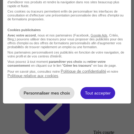
d'améliorer nos produits et rendre la navigation dans nos sites beaucoup plus
rapide et fluide.
Ces cookies ou traceurs permettent enfin de personnaliser les interfaces de
consultation et d'effectuer une présentation personnalisée des offres d'emploi ou
de formations proposées.
Cookies publicitaires
Avec votre accord
, nous et nos partenaires (Facebook,
Google Ads
, Critéo,
Bing,) pouvons utiliser des traceurs pour vous proposer des publicités pour des
offres d’emploi ou des offres de formations personnalisés afin d’augmenter vos
probabilités de trouver rapidement un emploi ou une formation.
Nos partenaires personnalisent ces publicités en fonction de votre navigation, de
votre profil et de vos centres d’intérêt.
Vous pouvez à tout moment
paramétrer vos choix
ou
retirer votre
consentement
en cliquant sur le lien "
Gérer les traceurs
" en bas de page.
Politique de confidentialité
Pour en savoir plus, consultez notre
et notre
Politique relative aux cookies
.
Personnaliser mes choix
Tout accepter
Très courte