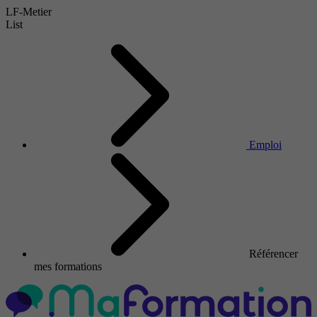
LF-Metier
List
Emploi
Référencer
mes formations