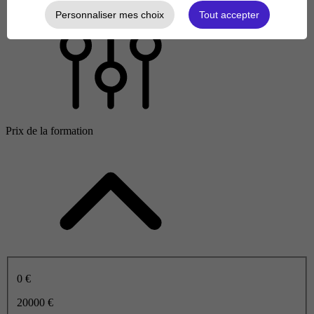
Personnaliser mes choix
Tout accepter
Prix de la formation
0 €
20000 €