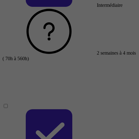
Intermédiaire
2 semaines à 4 mois
( 70h à 560h)