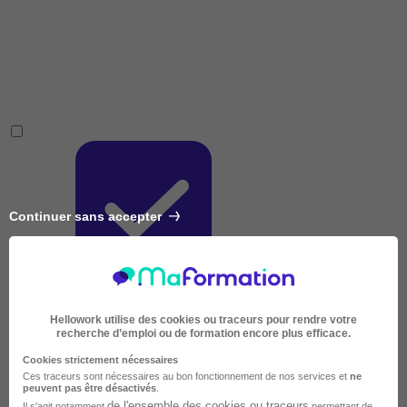
Continuer sans accepter
Longue
Hellowork utilise des cookies ou traceurs pour rendre votre
recherche d’emploi ou de formation encore plus efficace.
Cookies strictement nécessaires
Ces traceurs sont nécessaires au bon fonctionnement de nos services et
ne
peuvent pas être désactivés
.
de l'ensemble des cookies ou traceurs
Il s'agit notamment
permettant de