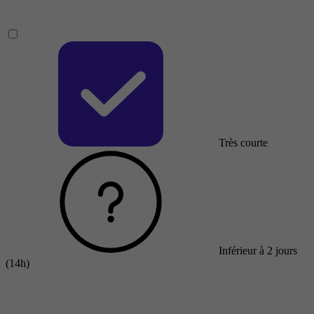
Très courte
Inférieur à 2 jours
(14h)