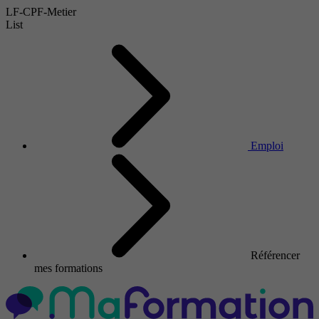
LF-CPF-Metier
List
Emploi
Référencer
mes formations