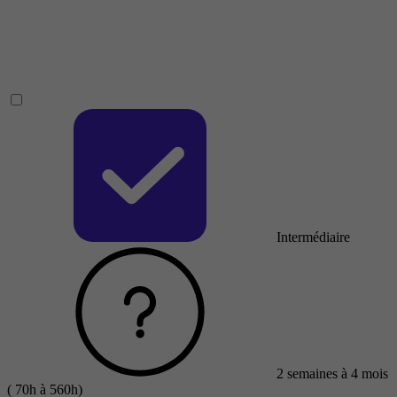
Intermédiaire
2 semaines à 4 mois
( 70h à 560h)