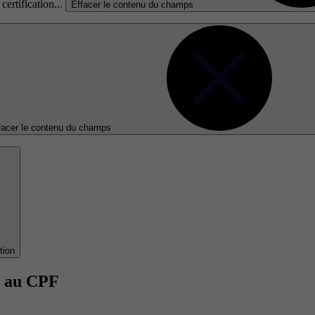
certification...
Effacer le contenu du champs
facer le contenu du champs
tion
e au CPF