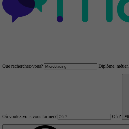
Que recherchez-vous?
Diplôme, métier, 
Où voulez-vous vous former?
Où ?
Ef