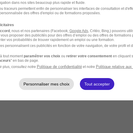
igation dans nos sites beaucoup plus rapide et fluide.
u traceurs permettent enfin de personnaliser les interfaces de consultation et d'eff
personnalisée des offres d'emploi ou de formations proposées.
icitaires
accord
, nous et nos partenaires (Facebook,
Google Ads
, Critéo, Bing,) pouvons util
 vous proposer des publicités pour des offres d’emploi ou des offres de formations
ter vos probabilités de trouver rapidement un emploi ou une formation.
es personnalisent ces publicités en fonction de votre navigation, de votre profil et 
à tout moment
paramétrer vos choix
ou
retirer votre consentement
en cliquant s
raceurs
" en bas de page.
Politique de confidentialité
Politique relative aux
r plus, consultez notre
et notre
Personnaliser mes choix
Tout accepter