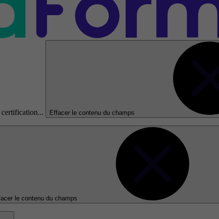
certification...
Effacer le contenu du champs
facer le contenu du champs