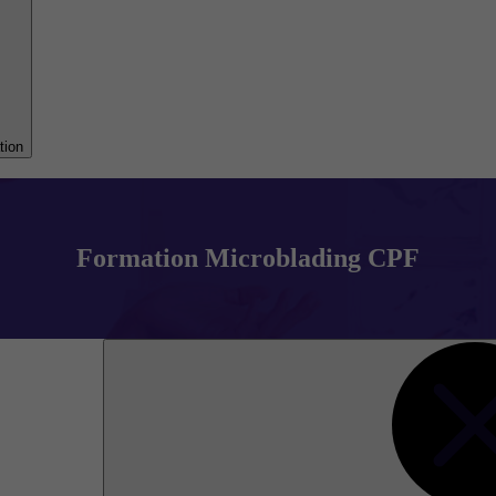
tion
Formation Microblading CPF