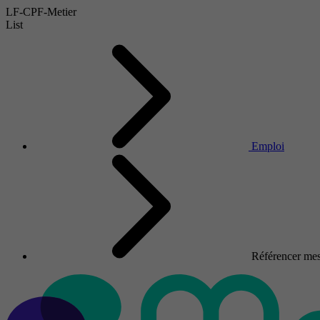
LF-CPF-Metier
List
Emploi
Référencer mes