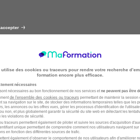
 accepter
 utilise des cookies ou traceurs pour rendre votre recherche d’em
formation encore plus efficace.
ictement nécessaires
 sont nécessaires au bon fonctionnement de nos services et
ne peuvent pas être d
de l'ensemble des cookies ou traceurs
amment
permettant de maintenir la session de
t sa navigation sur le site, de stocker des informations temporaires telles que les 
rs, les annonces ou les offres vues, gérer les processus d'identification de l'utilisateur,
ou non, et plus globalement garantir la sécurité du site web en détectant les tentati
les violations de sécurité.
u traceurs permettent également de piloter et suivre les sources d'acquisition d'a
identifiant unique permettant de comprendre comment nos utilisateurs naviguent sur 
ns en fonction des différentes sources de trafic.
ettent également d’observer le comportement de nos utilisateurs afin d'améliorer no