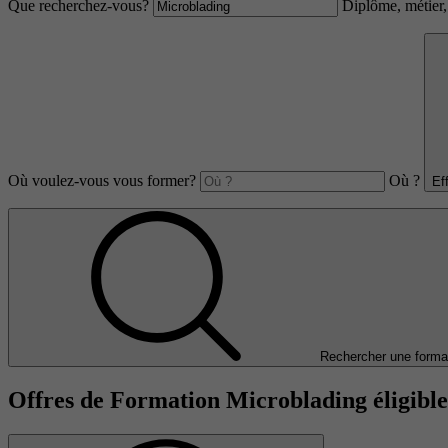
Que recherchez-vous?
Diplôme, métier, 
Où voulez-vous vous former?
Où ?
Ef
Rechercher une forma
Offres de Formation Microblading éligibl