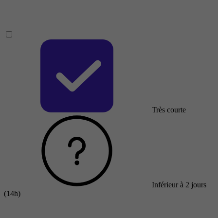
Très courte
Inférieur à 2 jours
(14h)