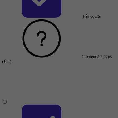
Très courte
Inférieur à 2 jours
(14h)