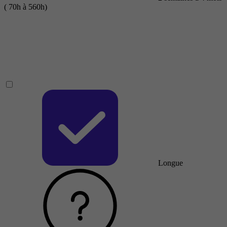
( 70h à 560h)
Longue