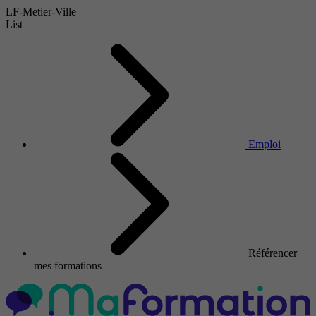
LF-Metier-Ville
List
Emploi
Référencer
mes formations