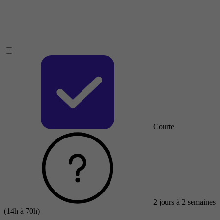
Courte
2 jours à 2 semaines
(14h à 70h)