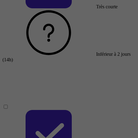
Très courte
Inférieur à 2 jours
(14h)