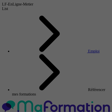
LF-EnLigne-Metier
List
Emploi
Référencer
mes formations