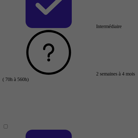
Intermédiaire
2 semaines à 4 mois
( 70h à 560h)