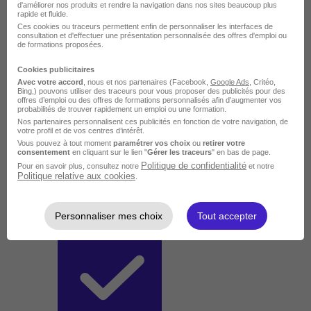
d'améliorer nos produits et rendre la navigation dans nos sites beaucoup plus
rapide et fluide.
Ces cookies ou traceurs permettent enfin de personnaliser les interfaces de
consultation et d'effectuer une présentation personnalisée des offres d'emploi ou
de formations proposées.
Cookies publicitaires
Avec votre accord
, nous et nos partenaires (Facebook,
Google Ads
, Critéo,
Bing,) pouvons utiliser des traceurs pour vous proposer des publicités pour des
offres d’emploi ou des offres de formations personnalisés afin d’augmenter vos
probabilités de trouver rapidement un emploi ou une formation.
Nos partenaires personnalisent ces publicités en fonction de votre navigation, de
votre profil et de vos centres d’intérêt.
Vous pouvez à tout moment
paramétrer vos choix
ou
retirer votre
consentement
en cliquant sur le lien "
Gérer les traceurs
" en bas de page.
Politique de confidentialité
Pour en savoir plus, consultez notre
et notre
Politique relative aux cookies
.
Personnaliser mes choix
Tout accepter