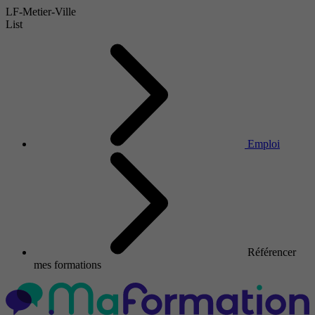
LF-Metier-Ville
List
Emploi
Référencer
mes formations