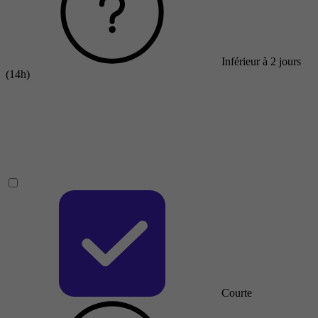
Inférieur à 2 jours
(14h)
Courte