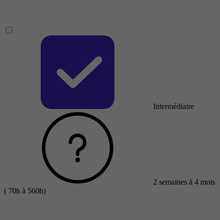
Intermédiaire
2 semaines à 4 mois
( 70h à 560h)