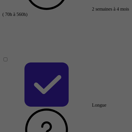
2 semaines à 4 mois
( 70h à 560h)
Longue