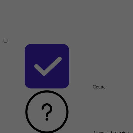
Courte
2 jours à 2 semaines