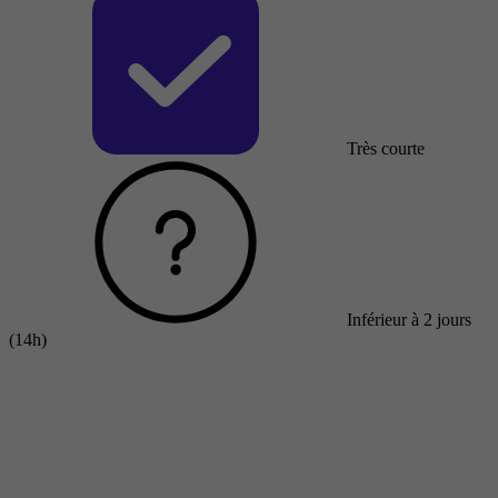
Très courte
Inférieur à 2 jours
(14h)