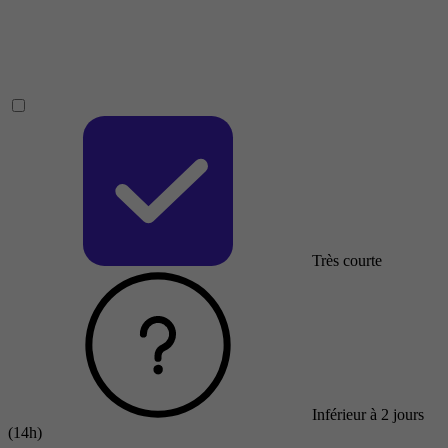
Très courte
Inférieur à 2 jours
(14h)