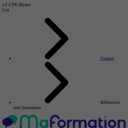
LF-CPF-Metier
List
Emploi
Référencer
mes formations