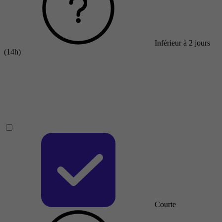
Inférieur à 2 jours
(14h)
Courte