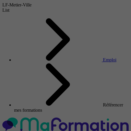
LF-Metier-Ville
List
Emploi
Référencer
mes formations