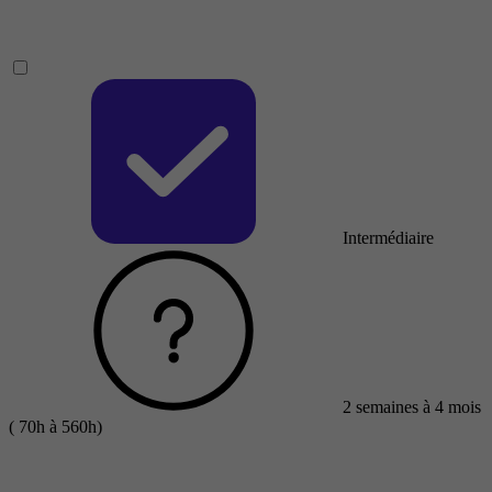
Intermédiaire
2 semaines à 4 mois
( 70h à 560h)