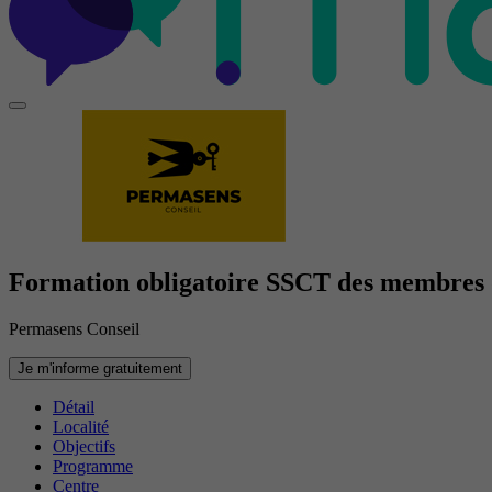
Formation obligatoire SSCT des membres 
Permasens Conseil
Je m'informe gratuitement
Détail
Localité
Objectifs
Programme
Centre