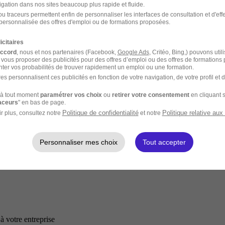
igation dans nos sites beaucoup plus rapide et fluide.
u traceurs permettent enfin de personnaliser les interfaces de consultation et d'eff
personnalisée des offres d'emploi ou de formations proposées.
icitaires
accord
, nous et nos partenaires (Facebook,
Google Ads
, Critéo, Bing,) pouvons util
 vous proposer des publicités pour des offres d’emploi ou des offres de formations
ter vos probabilités de trouver rapidement un emploi ou une formation.
es personnalisent ces publicités en fonction de votre navigation, de votre profil et 
à tout moment
paramétrer vos choix
ou
retirer votre consentement
en cliquant s
raceurs
" en bas de page.
Politique de confidentialité
Politique relative aux
r plus, consultez notre
et notre
Personnaliser mes choix
Tout accepter
à votre entreprise