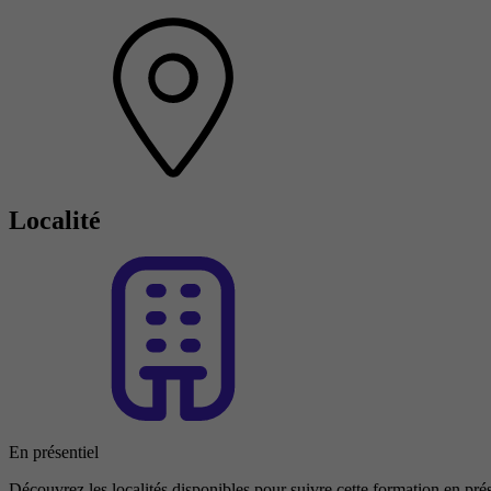
Localité
En présentiel
Découvrez les localités disponibles pour suivre cette formation en prés