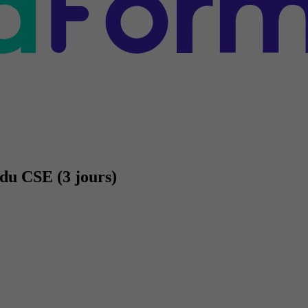
du CSE (3 jours)