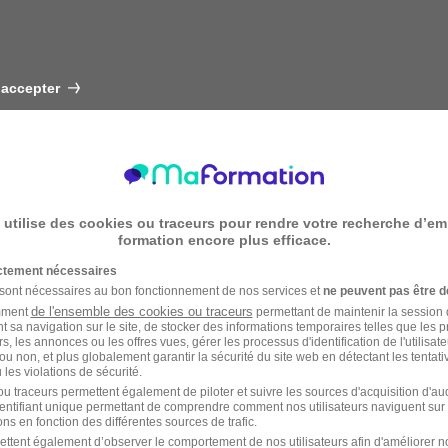
 accepter
 utilise des cookies ou traceurs pour rendre votre recherche d’em
formation encore plus efficace.
ictement nécessaires
 sont nécessaires au bon fonctionnement de nos services et
ne peuvent pas être d
de l'ensemble des cookies ou traceurs
amment
permettant de maintenir la session de
t sa navigation sur le site, de stocker des informations temporaires telles que les 
rs, les annonces ou les offres vues, gérer les processus d'identification de l'utilisateur,
ou non, et plus globalement garantir la sécurité du site web en détectant les tentati
les violations de sécurité.
u traceurs permettent également de piloter et suivre les sources d'acquisition d'a
identifiant unique permettant de comprendre comment nos utilisateurs naviguent sur 
ns en fonction des différentes sources de trafic.
ettent également d’observer le comportement de nos utilisateurs afin d'améliorer no