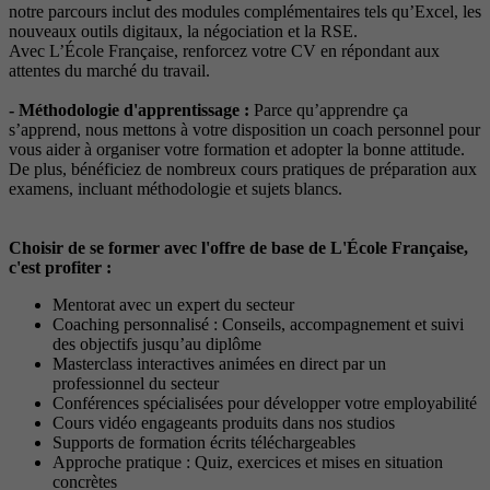
notre parcours inclut des modules complémentaires tels qu’Excel, les
nouveaux outils digitaux, la négociation et la RSE.
Avec L’École Française, renforcez votre CV en répondant aux
attentes du marché du travail.
- Méthodologie d'apprentissage :
Parce qu’apprendre ça
s’apprend, nous mettons à votre disposition un coach personnel pour
vous aider à organiser votre formation et adopter la bonne attitude.
De plus, bénéficiez de nombreux cours pratiques de préparation aux
examens, incluant méthodologie et sujets blancs.
Choisir de se former avec l'offre de base de L'École Française,
c'est profiter :
Mentorat avec un expert du secteur
Coaching personnalisé : Conseils, accompagnement et suivi
des objectifs jusqu’au diplôme
Masterclass interactives animées en direct par un
professionnel du secteur
Conférences spécialisées pour développer votre employabilité
Cours vidéo engageants produits dans nos studios
Supports de formation écrits téléchargeables
Approche pratique : Quiz, exercices et mises en situation
concrètes