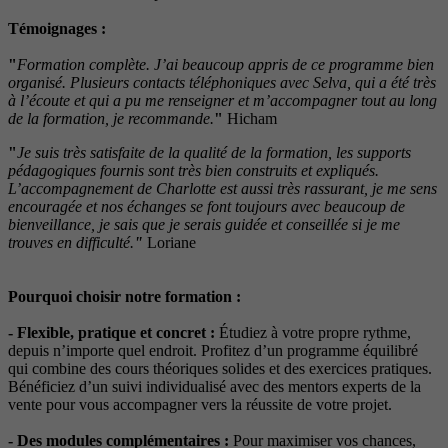
Témoignages :
"
Formation complète. J’ai beaucoup appris de ce programme bien
organisé. Plusieurs contacts téléphoniques avec Selva, qui a été très
à l’écoute et qui a pu me renseigner et m’accompagner tout au long
de la formation, je recommande.
"
Hicham
"
Je suis très satisfaite de la qualité de la formation, les supports
pédagogiques fournis sont très bien construits et expliqués.
L’accompagnement de Charlotte est aussi très rassurant, je me sens
encouragée et nos échanges se font toujours avec beaucoup de
bienveillance, je sais que je serais guidée et conseillée si je me
trouves en difficulté.
"
Loriane
Pourquoi choisir notre formation :
-
Flexible, pratique et concret :
Étudiez à votre propre rythme,
depuis n’importe quel endroit. Profitez d’un programme équilibré
qui combine des cours théoriques solides et des exercices pratiques.
Bénéficiez d’un suivi individualisé avec des mentors experts de la
vente pour vous accompagner vers la réussite de votre projet.
- Des modules complémentaires :
Pour maximiser vos chances,