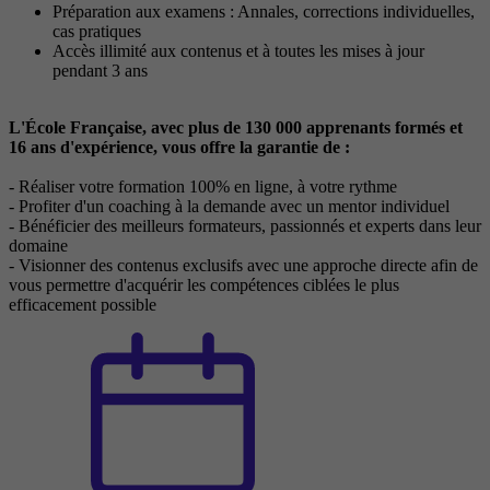
Préparation aux examens : Annales, corrections individuelles,
cas pratiques
Accès illimité aux contenus et à toutes les mises à jour
pendant 3 ans
L'
É
cole Française, avec plus de 130 000 apprenants formés et
16 ans d'expérience, vous offre la garantie de :
- Réaliser votre formation 100% en ligne, à votre rythme
- Profiter d'un coaching à la demande avec un mentor individuel
- Bénéficier des meilleurs formateurs, passionnés et experts dans leur
domaine
- Visionner des contenus exclusifs avec une approche directe afin de
vous permettre d'acquérir les compétences ciblées le plus
efficacement possible