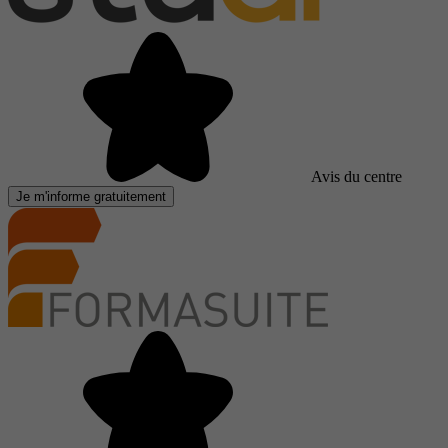
Avis du centre
Je m'informe gratuitement