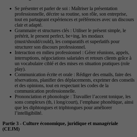
Se présenter et parler de soi : Maîtriser la présentation
professionnelle, décrire sa routine, son rôle, son entreprise,
tout en partageant expériences et préférences avec un discours
clair et adapté.
Grammaire et structures clés : Utiliser le présent simple, le
prétérit, le present perfect, be+ing, les modaux
(must/should/could), les comparatifs et superlatifs pour
structurer son discours professionnel.
Interaction en milieu professionnel : Gérer réunions, appels,
interruptions, négociations salariales et retours clients grâce à
un vocabulaire ciblé et des mises en situation pratiques (role
play).
Communication écrite et orale : Rédiger des emails, faire des
réservations, planifier des déplacements, exprimer des conseils
et des opinions, tout en respectant les codes de la
communication professionnelle.
Prononciation et phonologie : Travailler l’accent tonique, les
sons complexes (th, i long/court), l’emphase phonétique, ainsi
que les diphtongues et triphtongues pour améliorer
l’intelligibilité.
Partie 3 - Culture économique, juridique et managériale
(CEJM)