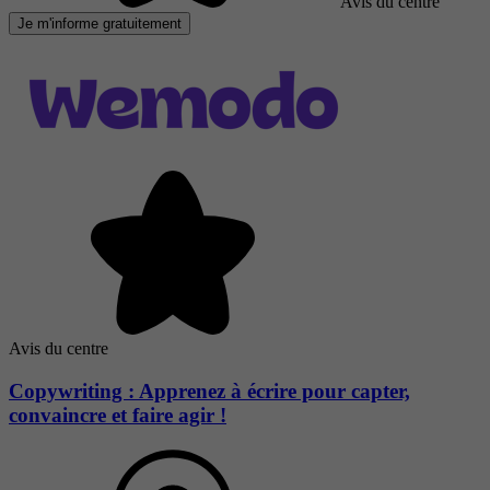
Avis du centre
Je m'informe gratuitement
Avis du centre
Copywriting : Apprenez à écrire pour capter,
convaincre et faire agir !