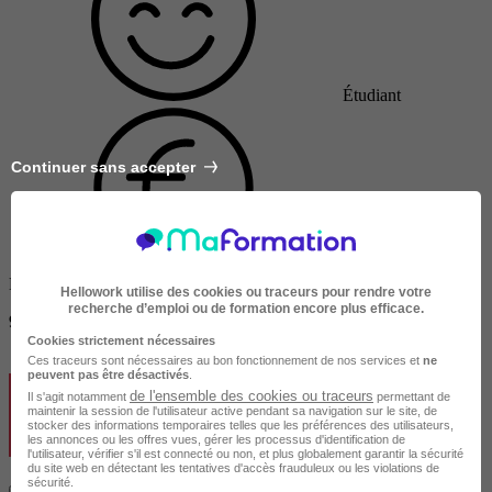
Étudiant
Continuer sans accepter
Non finançable CPF
Hellowork utilise des cookies ou traceurs pour rendre votre
recherche d’emploi ou de formation encore plus efficace.
9000 €
Cookies strictement nécessaires
Ces traceurs sont nécessaires au bon fonctionnement de nos services et
ne
peuvent pas être désactivés
.
de l'ensemble des cookies ou traceurs
Il s'agit notamment
permettant de
maintenir la session de l'utilisateur active pendant sa navigation sur le site, de
stocker des informations temporaires telles que les préférences des utilisateurs,
les annonces ou les offres vues, gérer les processus d'identification de
l'utilisateur, vérifier s'il est connecté ou non, et plus globalement garantir la sécurité
du site web en détectant les tentatives d'accès frauduleux ou les violations de
sécurité.