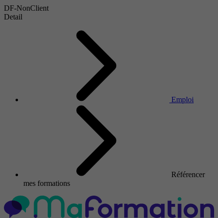
DF-NonClient
Detail
Emploi
Référencer
mes formations