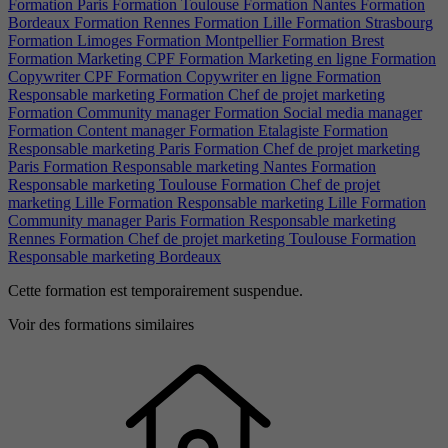
Formation Paris
Formation Toulouse
Formation Nantes
Formation
Bordeaux
Formation Rennes
Formation Lille
Formation Strasbourg
Formation Limoges
Formation Montpellier
Formation Brest
Formation Marketing CPF
Formation Marketing en ligne
Formation
Copywriter CPF
Formation Copywriter en ligne
Formation
Responsable marketing
Formation Chef de projet marketing
Formation Community manager
Formation Social media manager
Formation Content manager
Formation Etalagiste
Formation
Responsable marketing Paris
Formation Chef de projet marketing
Paris
Formation Responsable marketing Nantes
Formation
Responsable marketing Toulouse
Formation Chef de projet
marketing Lille
Formation Responsable marketing Lille
Formation
Community manager Paris
Formation Responsable marketing
Rennes
Formation Chef de projet marketing Toulouse
Formation
Responsable marketing Bordeaux
Cette formation est temporairement suspendue.
Voir des formations similaires