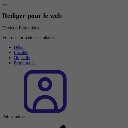
Rediger pour le web
Devictio Formations
Voir des formations similaires
Détail
Localité
Objectifs
Programme
Public admis