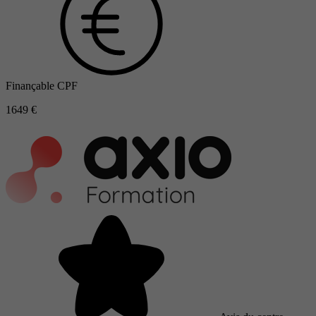
Finançable CPF
1649 €