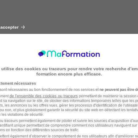
 accepter
 utilise des cookies ou traceurs pour rendre votre recherche d’em
formation encore plus efficace.
ictement nécessaires
 sont nécessaires au bon fonctionnement de nos services et
ne peuvent pas être d
de l'ensemble des cookies ou traceurs
amment
permettant de maintenir la session de
t sa navigation sur le site, de stocker des informations temporaires telles que les 
rs, les annonces ou les offres vues, gérer les processus d'identification de l'utilisateur,
ou non, et plus globalement garantir la sécurité du site web en détectant les tentati
les violations de sécurité.
u traceurs permettent également de piloter et suivre les sources d'acquisition d'a
identifiant unique permettant de comprendre comment nos utilisateurs naviguent sur 
ns en fonction des différentes sources de trafic.
ettent également d’observer le comportement de nos utilisateurs afin d'améliorer no