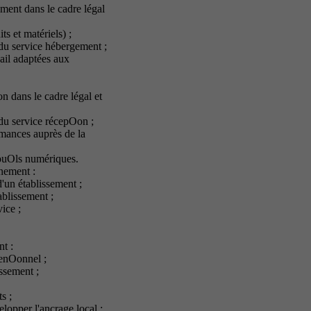
ement dans le cadre légal
s et matériels) ;
du service hébergement ;
ail adaptées aux
on dans le cadre légal et
du service récepOon ;
rmances auprès de la
 ouOls numériques.
nement :
'un établissement ;
ablissement ;
ice ;
t :
venOonnel ;
issement ;
s ;
opper l'ancrage local :