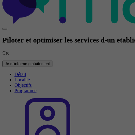
Piloter et optimiser les services d-un etab
Crc
Je m'informe gratuitement
Détail
Localité
Objectifs
Programme