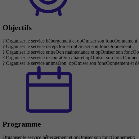
Objectifs
? Organiser le service hébergement et opOmiser son foncOonnement 
? Organiser le service récepOon et opOmiser son foncOonnement ;
? Organiser le service entreOen maintenance et opOmiser son foncO
? Organiser le service restauraOon / bar et opOmiser son foncOonnem
? Organiser le service animaOon, opOmiser son foncOonnement et dév
Programme
Organiser le service hébergement et opOmiser son foncOonnement: