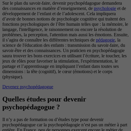
Sur le plan du savoir-faire, devenir psychopédagogue demandera
des connaissances en matière d’enseignement, de
psychologie
et de
développement de l’enfant et de l’adolescent. Cela impliquera
d’avoir de bonnes notions de psychologie cognitive qui traitent des
fonctions psychologiques de l’être humain telles que : la mémoire, le
langage, l'intelligence, le raisonnement ou encore la résolution de
problèmes, la perception, l'attention mais aussi les émotions. Ensuite,
il s’agira de connaître les différentes techniques de
pédagogie
, la
science de l'éducation des enfants : transmission du savoir-faire, du
savoir-être et des connaissances. Un praticien en psychopédagogie
saura trouver les bons exercices en utilisant l’écriture, le toucher, les
jeux de rôles pour favoriser la stimulation, l'expérimentation, le
partage et l’apprentissage en impliquant l’enfant dans toutes ses
dimensions : la tête (cognitif), le cœur (émotions) et le corps
(physique).
Devenez psychopédagogue
Quelles études pour devenir
psychopédagogue ?
Il n’y a pas de formation ou d’études type pour devenir
psychopédagogue car la psychopédagogie n’est pas un métier à part
entière. En France, peu de personnes exercent encore le métier de