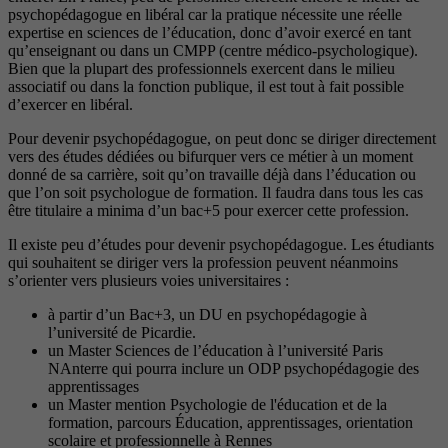
psychopédagogue en libéral car la pratique nécessite une réelle
expertise en sciences de l’éducation, donc d’avoir exercé en tant
qu’enseignant ou dans un CMPP (centre médico-psychologique).
Bien que la plupart des professionnels exercent dans le milieu
associatif ou dans la fonction publique, il est tout à fait possible
d’exercer en libéral.
Pour devenir psychopédagogue, on peut donc se diriger directement
vers des études dédiées ou bifurquer vers ce métier à un moment
donné de sa carrière, soit qu’on travaille déjà dans l’éducation ou
que l’on soit psychologue de formation. Il faudra dans tous les cas
être titulaire a minima d’un bac+5 pour exercer cette profession.
Il existe peu d’études pour devenir psychopédagogue. Les étudiants
qui souhaitent se diriger vers la profession peuvent néanmoins
s’orienter vers plusieurs voies universitaires :
à partir d’un Bac+3, un DU en psychopédagogie à
l’université de Picardie.
un Master Sciences de l’éducation à l’université Paris
NAnterre qui pourra inclure un ODP psychopédagogie des
apprentissages
un Master mention Psychologie de l'éducation et de la
formation, parcours Éducation, apprentissages, orientation
scolaire et professionnelle à Rennes