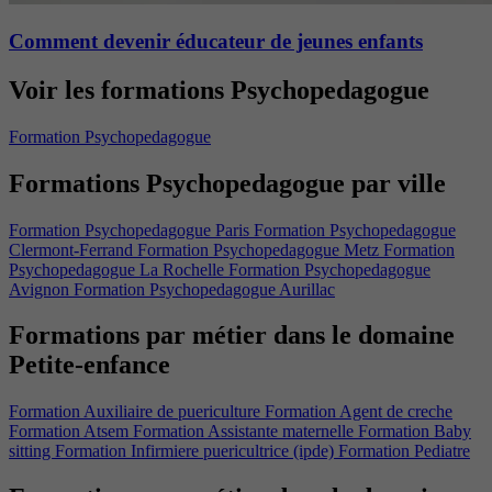
Comment devenir éducateur de jeunes enfants
Voir les formations Psychopedagogue
Formation Psychopedagogue
Formations Psychopedagogue par ville
Formation Psychopedagogue Paris
Formation Psychopedagogue
Clermont-Ferrand
Formation Psychopedagogue Metz
Formation
Psychopedagogue La Rochelle
Formation Psychopedagogue
Avignon
Formation Psychopedagogue Aurillac
Formations par métier dans le domaine
Petite-enfance
Formation Auxiliaire de puericulture
Formation Agent de creche
Formation Atsem
Formation Assistante maternelle
Formation Baby
sitting
Formation Infirmiere puericultrice (ipde)
Formation Pediatre