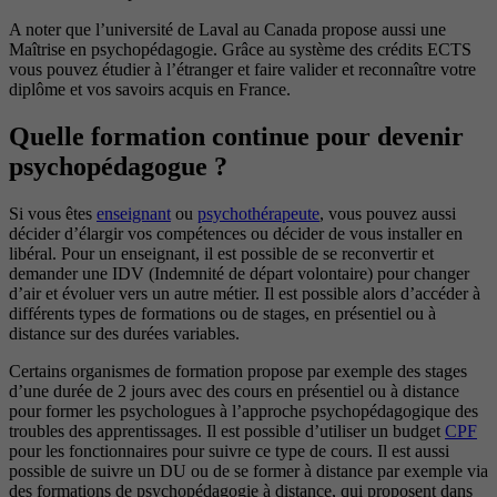
A noter que l’université de Laval au Canada propose aussi une
Maîtrise en psychopédagogie. Grâce au système des crédits ECTS
vous pouvez étudier à l’étranger et faire valider et reconnaître votre
diplôme et vos savoirs acquis en France.
Quelle formation continue pour devenir
psychopédagogue ?
Si vous êtes
enseignant
ou
psychothérapeute
, vous pouvez aussi
décider d’élargir vos compétences ou décider de vous installer en
libéral. Pour un enseignant, il est possible de se reconvertir et
demander une IDV (Indemnité de départ volontaire) pour changer
d’air et évoluer vers un autre métier. Il est possible alors d’accéder à
différents types de formations ou de stages, en présentiel ou à
distance sur des durées variables.
Certains organismes de formation propose par exemple des stages
d’une durée de 2 jours avec des cours en présentiel ou à distance
pour former les psychologues à l’approche psychopédagogique des
troubles des apprentissages. Il est possible d’utiliser un budget
CPF
pour les fonctionnaires pour suivre ce type de cours. Il est aussi
possible de suivre un DU ou de se former à distance par exemple via
des formations de psychopédagogie à distance, qui proposent dans