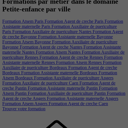
Formations par métier dans le domaine
Petite-enfance par ville​
Formation Atsem Paris
Formation Agent de creche Paris
Formation
Assistante maternelle Paris
Formation Auxiliaire de puericulture
Paris
Formation Auxiliaire de puericulture Nantes
Formation Agent
de creche Bayonne
Formation Assistante maternelle Bayonne
Formation Atsem Bayonne
Formation Auxiliaire de puericulture
Bayonne
Formation Agent de creche Nantes
Formation Assistante
maternelle Nantes
Formation Atsem Nantes
Formation Auxiliaire de
puericulture Rennes
Formation Agent de creche Rennes
Formation
Assistante maternelle Rennes
Formation Atsem Rennes
Formation
Auxiliaire de puericulture Bordeaux
Formation Agent de creche
Bordeaux
Formation Assistante maternelle Bordeaux
Formation
Atsem Bordeaux
Formation Auxiliaire de puericulture Angers
Formation Auxiliaire de puericulture Caen
Formation Agent de
creche Pantin
Formation Assistante maternelle Pantin
Formation
Atsem Pantin
Formation Auxiliaire de puericulture Pantin
Formation
Agent de creche Angers
Formation Assistante maternelle Angers
Formation Atsem Angers
Formation Agent de creche Caen
Trouver votre formation