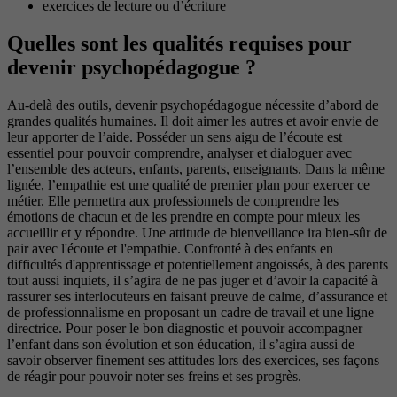
exercices de lecture ou d’écriture
Quelles sont les qualités requises pour
devenir psychopédagogue ?
Au-delà des outils, devenir psychopédagogue nécessite d’abord de
grandes qualités humaines. Il doit aimer les autres et avoir envie de
leur apporter de l’aide. Posséder un sens aigu de l’écoute est
essentiel pour pouvoir comprendre, analyser et dialoguer avec
l’ensemble des acteurs, enfants, parents, enseignants. Dans la même
lignée, l’empathie est une qualité de premier plan pour exercer ce
métier. Elle permettra aux professionnels de comprendre les
émotions de chacun et de les prendre en compte pour mieux les
accueillir et y répondre. Une attitude de bienveillance ira bien-sûr de
pair avec l'écoute et l'empathie. Confronté à des enfants en
difficultés d'apprentissage et potentiellement angoissés, à des parents
tout aussi inquiets, il s’agira de ne pas juger et d’avoir la capacité à
rassurer ses interlocuteurs en faisant preuve de calme, d’assurance et
de professionnalisme en proposant un cadre de travail et une ligne
directrice. Pour poser le bon diagnostic et pouvoir accompagner
l’enfant dans son évolution et son éducation, il s’agira aussi de
savoir observer finement ses attitudes lors des exercices, ses façons
de réagir pour pouvoir noter ses freins et ses progrès.