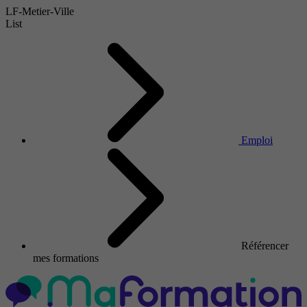
LF-Metier-Ville
List
Emploi
Référencer
mes formations