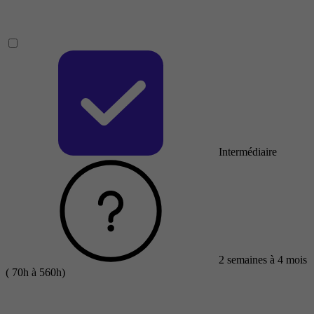
Intermédiaire
2 semaines à 4 mois
( 70h à 560h)