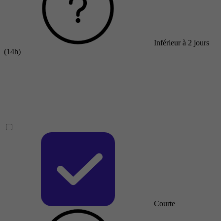
Inférieur à 2 jours
(14h)
Courte