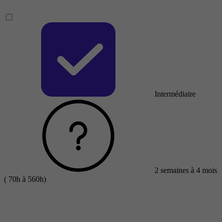
Intermédiaire
2 semaines à 4 mois
( 70h à 560h)