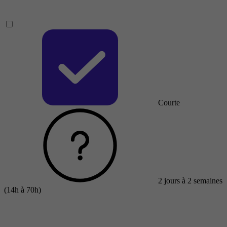
Courte
2 jours à 2 semaines
(14h à 70h)