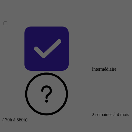
Intermédiaire
2 semaines à 4 mois
( 70h à 560h)