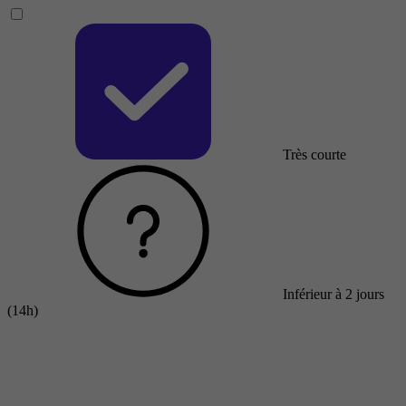
Très courte
Inférieur à 2 jours
(14h)