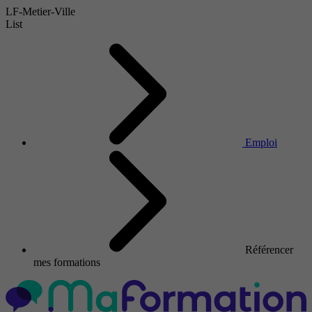
LF-Metier-Ville
List
Emploi
Référencer
mes formations