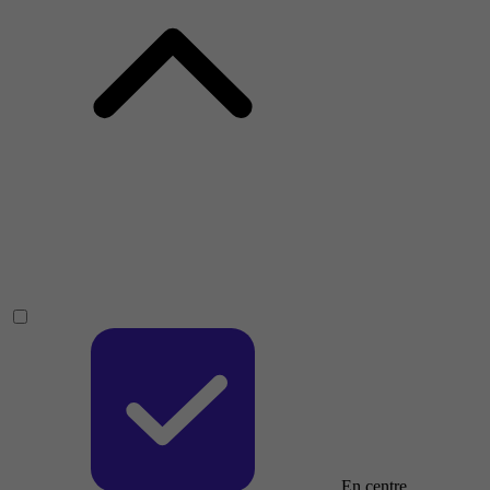
En centre