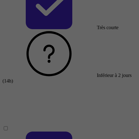
Très courte
Inférieur à 2 jours
(14h)