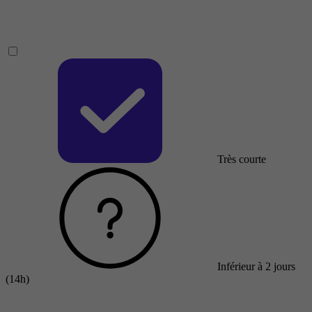
Très courte
Inférieur à 2 jours
(14h)