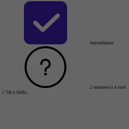
Intermédiaire
2 semaines à 4 mois
( 70h à 560h)