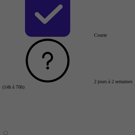
Courte
2 jours à 2 semaines
(14h à 70h)