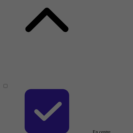
En centre