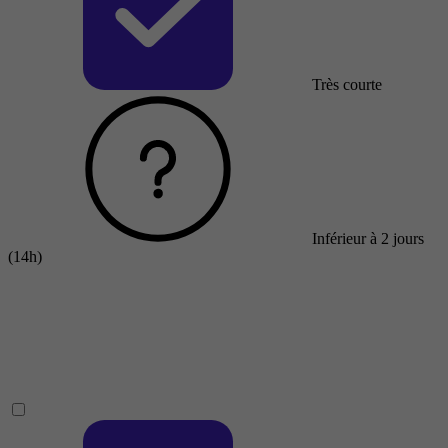
Très courte
Inférieur à 2 jours
(14h)