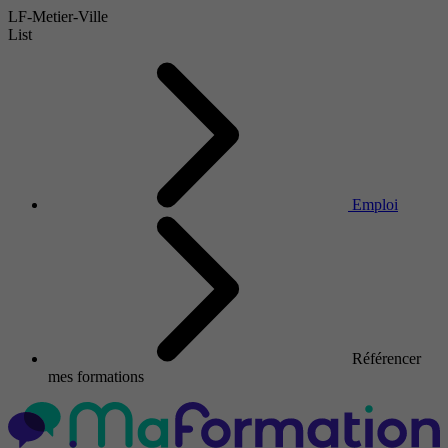
LF-Metier-Ville
List
Emploi
Référencer
mes formations