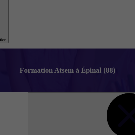
tion
Formation Atsem à Épinal (88)