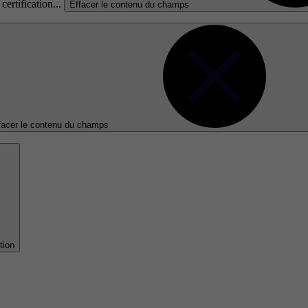
certification...
Effacer le contenu du champs
facer le contenu du champs
tion