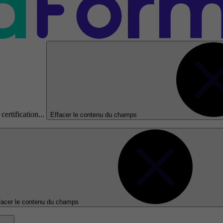
certification...
Effacer le contenu du champs
facer le contenu du champs