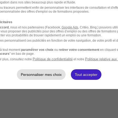
igation dans nos sites beaucoup plus rapide et fluide.
u traceurs permettent enfin de personnaliser les interfaces de consultation et d'eff
personnalisée des offres d'emploi ou de formations proposées.
icitaires
accord
, nous et nos partenaires (Facebook,
Google Ads
, Critéo, Bing,) pouvons util
 vous proposer des publicités pour des offres d’emploi ou des offres de formations
ter vos probabilités de trouver rapidement un emploi ou une formation.
es personnalisent ces publicités en fonction de votre navigation, de votre profil et 
à tout moment
paramétrer vos choix
ou
retirer votre consentement
en cliquant s
raceurs
" en bas de page.
Politique de confidentialité
Politique relative aux
r plus, consultez notre
et notre
Personnaliser mes choix
Tout accepter