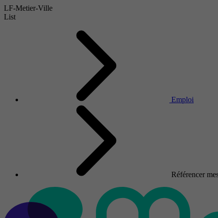
LF-Metier-Ville
List
Emploi
Référencer mes