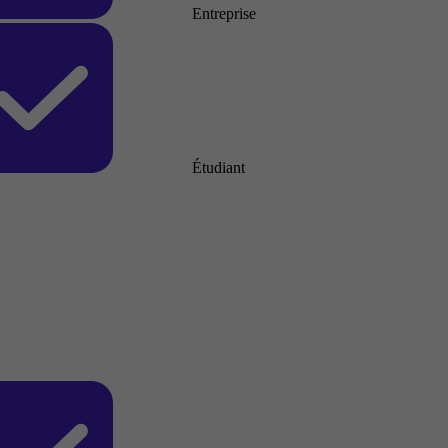
Entreprise
Étudiant