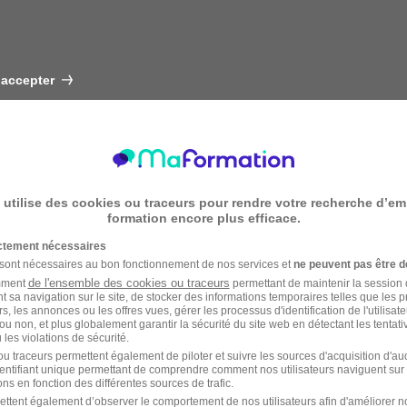
 accepter
 utilise des cookies ou traceurs pour rendre votre recherche d’em
formation encore plus efficace.
ictement nécessaires
 sont nécessaires au bon fonctionnement de nos services et
ne peuvent pas être d
de l'ensemble des cookies ou traceurs
amment
permettant de maintenir la session de
t sa navigation sur le site, de stocker des informations temporaires telles que les 
rs, les annonces ou les offres vues, gérer les processus d'identification de l'utilisateur,
ou non, et plus globalement garantir la sécurité du site web en détectant les tentati
les violations de sécurité.
u traceurs permettent également de piloter et suivre les sources d'acquisition d'a
identifiant unique permettant de comprendre comment nos utilisateurs naviguent sur 
ns en fonction des différentes sources de trafic.
ettent également d’observer le comportement de nos utilisateurs afin d'améliorer no