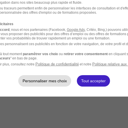
igation dans nos sites beaucoup plus rapide et fluide.
u traceurs permettent enfin de personnaliser les interfaces de consultation et d'eff
personnalisée des offres d'emploi ou de formations proposées.
icitaires
accord
, nous et nos partenaires (Facebook,
Google Ads
, Critéo, Bing,) pouvons util
 vous proposer des publicités pour des offres d’emploi ou des offres de formations
ter vos probabilités de trouver rapidement un emploi ou une formation.
es personnalisent ces publicités en fonction de votre navigation, de votre profil et 
à tout moment
paramétrer vos choix
ou
retirer votre consentement
en cliquant s
raceurs
" en bas de page.
Politique de confidentialité
Politique relative aux
r plus, consultez notre
et notre
Personnaliser mes choix
Tout accepter