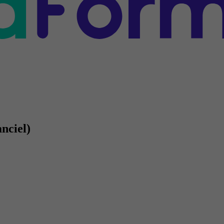
nciel)