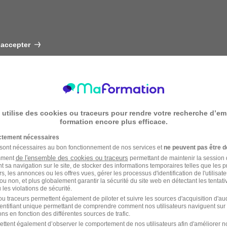
 accepter
 utilise des cookies ou traceurs pour rendre votre recherche d’em
formation encore plus efficace.
ictement nécessaires
 sont nécessaires au bon fonctionnement de nos services et
ne peuvent pas être d
de l'ensemble des cookies ou traceurs
amment
permettant de maintenir la session de
t sa navigation sur le site, de stocker des informations temporaires telles que les 
rs, les annonces ou les offres vues, gérer les processus d'identification de l'utilisateur,
ou non, et plus globalement garantir la sécurité du site web en détectant les tentati
les violations de sécurité.
u traceurs permettent également de piloter et suivre les sources d'acquisition d'a
identifiant unique permettant de comprendre comment nos utilisateurs naviguent sur 
ns en fonction des différentes sources de trafic.
ettent également d’observer le comportement de nos utilisateurs afin d'améliorer no