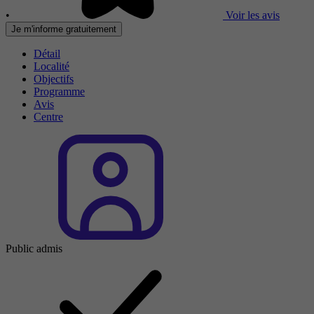
•
Voir les avis
Je m'informe gratuitement
Détail
Localité
Objectifs
Programme
Avis
Centre
Public admis