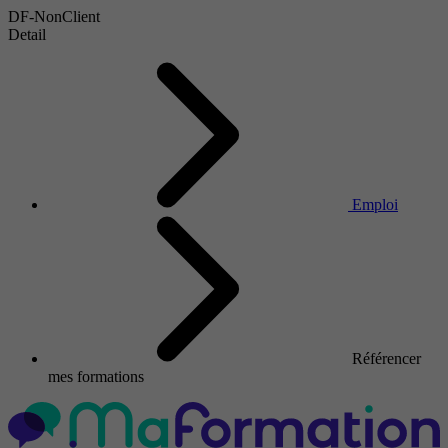
DF-NonClient
Detail
Emploi
Référencer
mes formations