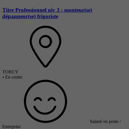
Titre Professionnel niv 3 : monteur(se)
dépanneur(se) frigoriste
TORCY
•
En centre
Salarié en poste /
Entreprise