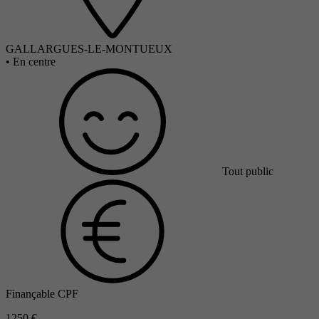
GALLARGUES-LE-MONTUEUX
•
En centre
Tout public
Finançable CPF
1250 €