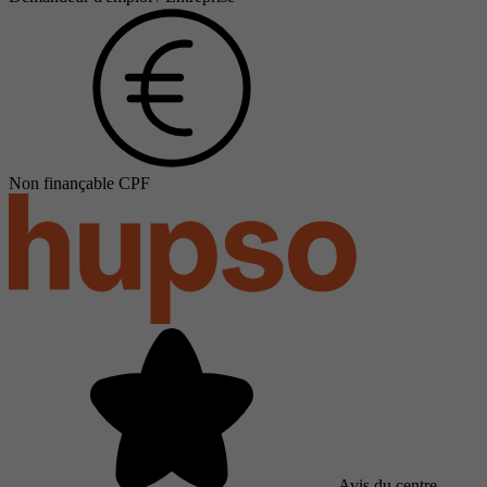
Non finançable CPF
Avis du centre