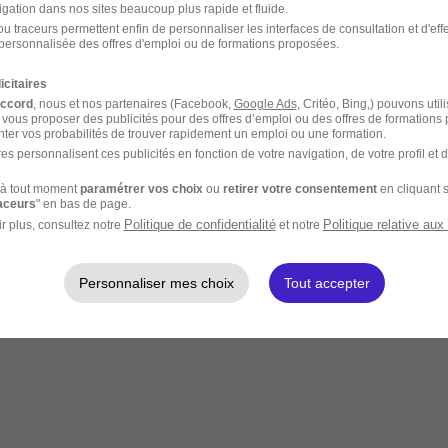
igation dans nos sites beaucoup plus rapide et fluide.
u traceurs permettent enfin de personnaliser les interfaces de consultation et d'eff
personnalisée des offres d'emploi ou de formations proposées.
icitaires
accord
, nous et nos partenaires (Facebook,
Google Ads
, Critéo, Bing,) pouvons util
 vous proposer des publicités pour des offres d’emploi ou des offres de formations
ter vos probabilités de trouver rapidement un emploi ou une formation.
es personnalisent ces publicités en fonction de votre navigation, de votre profil et 
à tout moment
paramétrer vos choix
ou
retirer votre consentement
en cliquant s
raceurs
" en bas de page.
Politique de confidentialité
Politique relative aux
r plus, consultez notre
et notre
Personnaliser mes choix
Tout accepter