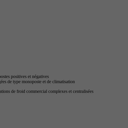
ostes positives et négatives
gées de type monoposte et de climatisation
lations de froid commercial complexes et centralisées