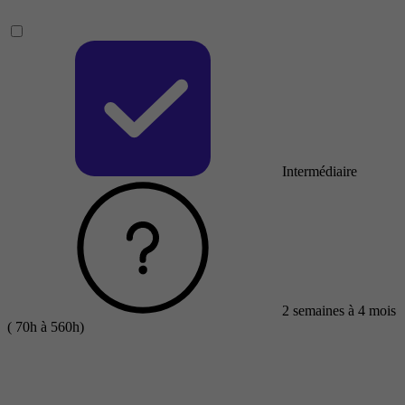
Intermédiaire
2 semaines à 4 mois
( 70h à 560h)