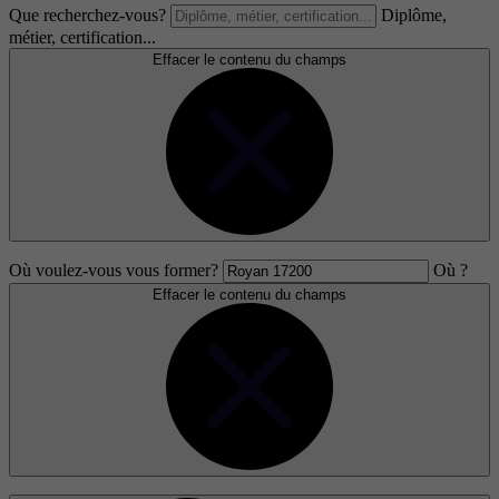
Que recherchez-vous?
Diplôme,
métier, certification...
Effacer le contenu du champs
Où voulez-vous vous former?
Où ?
Effacer le contenu du champs