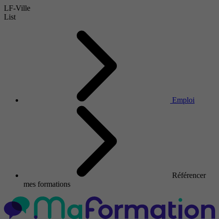
LF-Ville
List
Emploi
Référencer
mes formations