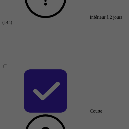
Inférieur à 2 jours
(14h)
Courte