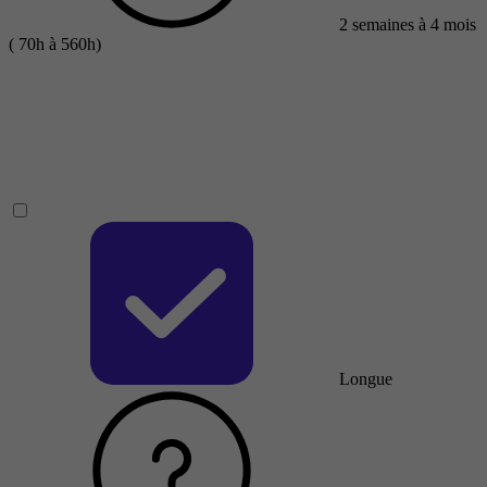
2 semaines à 4 mois
( 70h à 560h)
Longue