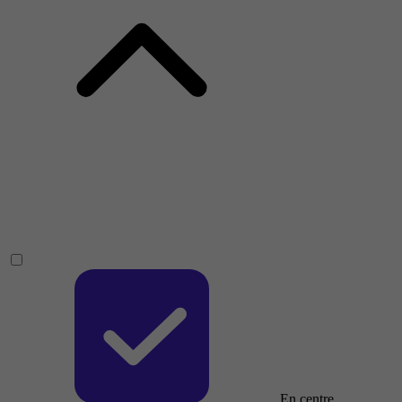
En centre