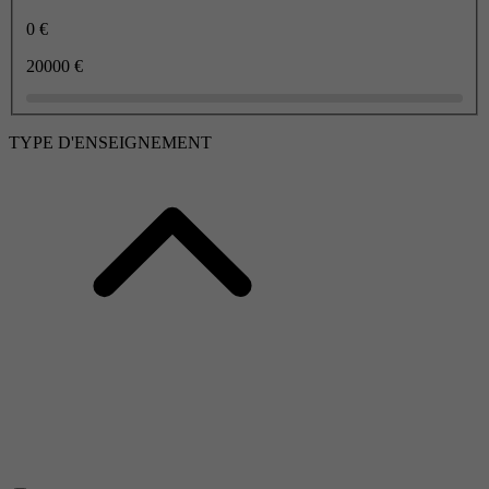
0 €
20000 €
TYPE D'ENSEIGNEMENT