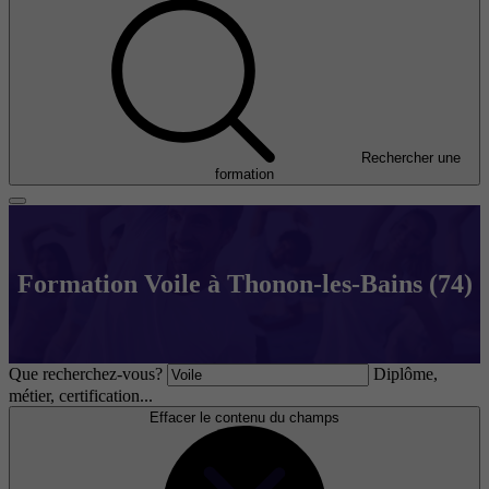
Rechercher une
formation
Formation Voile à Thonon-les-Bains (74)
Que recherchez-vous?
Diplôme,
métier, certification...
Effacer le contenu du champs