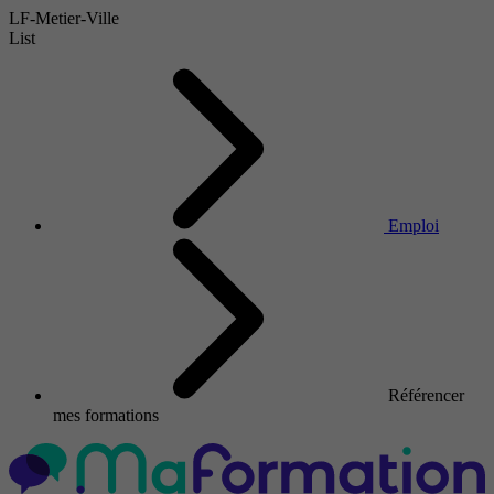
LF-Metier-Ville
List
Emploi
Référencer
mes formations