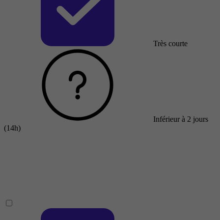
Très courte
Inférieur à 2 jours
(14h)