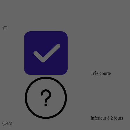
Très courte
Inférieur à 2 jours
(14h)