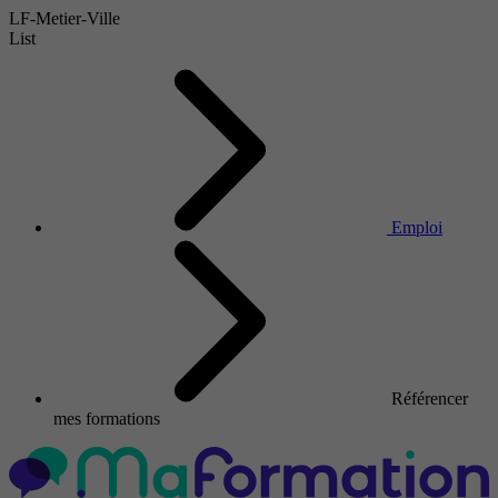
LF-Metier-Ville
List
Emploi
Référencer
mes formations