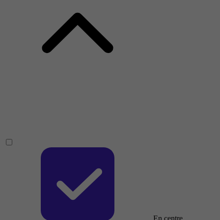
En centre