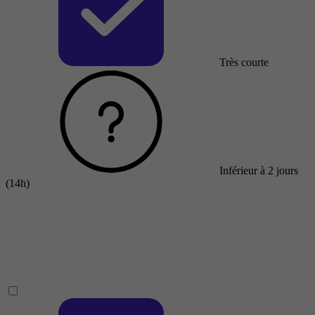
Très courte
Inférieur à 2 jours
(14h)