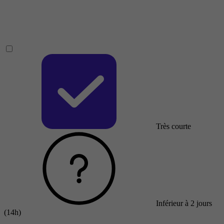
Très courte
Inférieur à 2 jours
(14h)