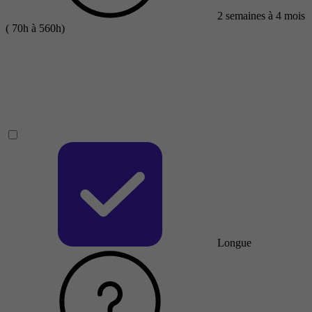
2 semaines à 4 mois
( 70h à 560h)
Longue