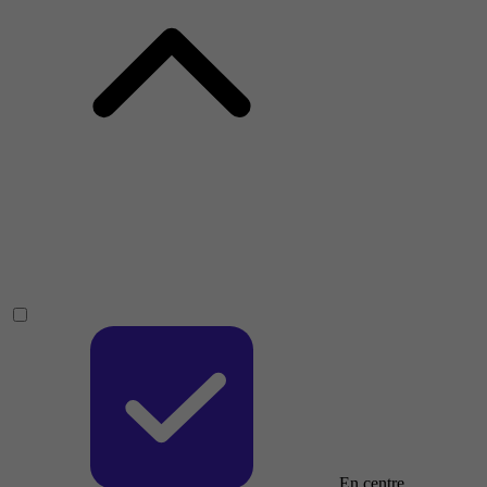
En centre