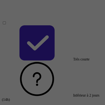
Très courte
Inférieur à 2 jours
(14h)