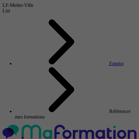
LF-Metier-Ville
List
Emploi
Référencer
mes formations