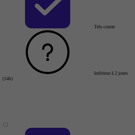
Très courte
Inférieur à 2 jours
(14h)