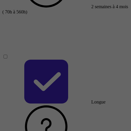
2 semaines à 4 mois
( 70h à 560h)
Longue