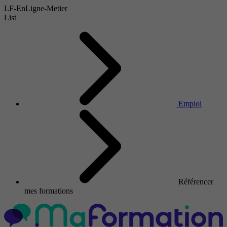
LF-EnLigne-Metier
List
Emploi
Référencer
mes formations