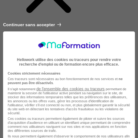
Continuer sans accepter
Hellowork utilise des cookies ou traceurs pour rendre votre
recherche d’emploi ou de formation encore plus efficace.
Cookies strictement nécessaires
Ces traceurs sont nécessaires au bon fonctionnement de nos services et
ne
peuvent pas être désactivés
.
de l'ensemble des cookies ou traceurs
Il s'agit notamment
permettant de
maintenir la session de l'utilisateur active pendant sa navigation sur le site, de
stocker des informations temporaires telles que les préférences des utilisateurs,
les annonces ou les offres vues, gérer les processus d'identification de
l'utilisateur, vérifier s'il est connecté ou non, et plus globalement garantir la sécurité
du site web en détectant les tentatives d'accès frauduleux ou les violations de
sécurité.
Très courte
Ces cookies ou traceurs permettent également de piloter et suivre les sources
d'acquisition d'audience en utilisant un identifiant unique permettant de comprendre
comment nos utilisateurs naviguent sur nos sites et nos applications en fonction
des différentes sources de trafic.
Ils nous permettent également d’observer le comportement de nos utilisateurs afin