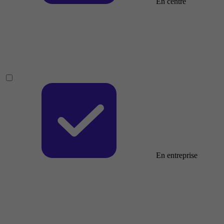
En centre
En entreprise