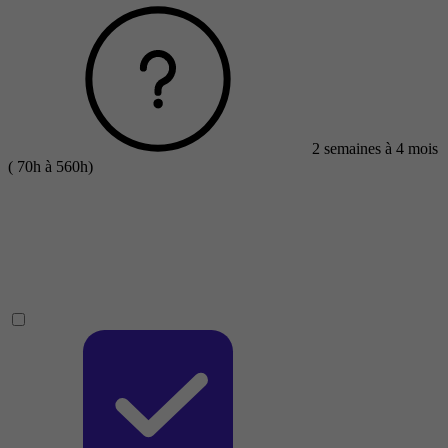
2 semaines à 4 mois
( 70h à 560h)