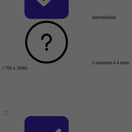
Intermédiaire
2 semaines à 4 mois
( 70h à 560h)