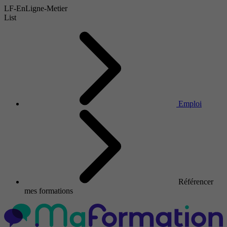
LF-EnLigne-Metier
List
Emploi
Référencer
mes formations