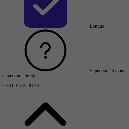
Longue
Supérieur à 4 mois
(supérieur à 560h)
CERTIFICATIONS