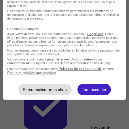
d'améliorer nos produits et rendre la navigation dans nos sites beaucoup plus
rapide et fluide.
Ces cookies ou traceurs permettent enfin de personnaliser les interfaces de
consultation et d'effectuer une présentation personnalisée des offres d'emploi ou
de formations proposées.
Cookies publicitaires
Avec votre accord
, nous et nos partenaires (Facebook,
Google Ads
, Critéo,
Bing,) pouvons utiliser des traceurs pour vous proposer des publicités pour des
offres d’emploi ou des offres de formations personnalisés afin d’augmenter vos
probabilités de trouver rapidement un emploi ou une formation.
Nos partenaires personnalisent ces publicités en fonction de votre navigation, de
votre profil et de vos centres d’intérêt.
Vous pouvez à tout moment
paramétrer vos choix
ou
retirer votre
consentement
en cliquant sur le lien "
Gérer les traceurs
" en bas de page.
Politique de confidentialité
Pour en savoir plus, consultez notre
et notre
Politique relative aux cookies
.
Personnaliser mes choix
Tout accepter
Très courte