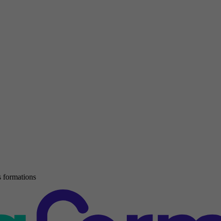
 formations