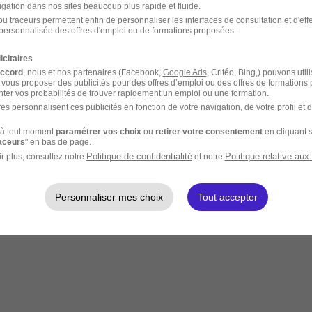
igation dans nos sites beaucoup plus rapide et fluide.
u traceurs permettent enfin de personnaliser les interfaces de consultation et d'eff
personnalisée des offres d'emploi ou de formations proposées.
icitaires
accord
, nous et nos partenaires (Facebook,
Google Ads
, Critéo, Bing,) pouvons util
 vous proposer des publicités pour des offres d’emploi ou des offres de formations
ter vos probabilités de trouver rapidement un emploi ou une formation.
es personnalisent ces publicités en fonction de votre navigation, de votre profil et 
à tout moment
paramétrer vos choix
ou
retirer votre consentement
en cliquant s
raceurs
" en bas de page.
Politique de confidentialité
Politique relative aux
r plus, consultez notre
et notre
Personnaliser mes choix
Tout accepter