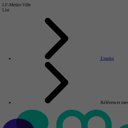
LF-Metier-Ville
List
Emploi
Référencer mes