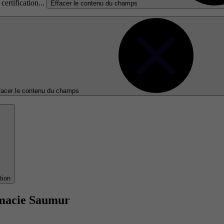
certification...
Effacer le contenu du champs
facer le contenu du champs
tion
rmacie Saumur