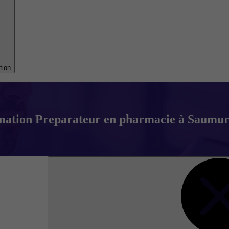
tion
ation Preparateur en pharmacie à Saumur