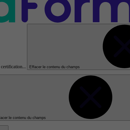
certification...
Effacer le contenu du champs
facer le contenu du champs