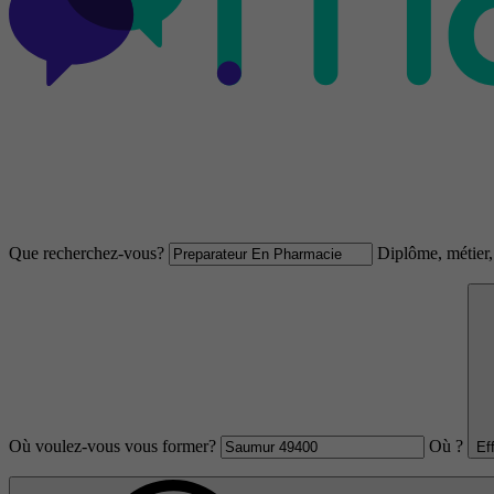
Que recherchez-vous?
Diplôme, métier, 
Où voulez-vous vous former?
Où ?
Ef