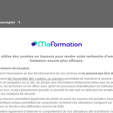
 accepter
 utilise des cookies ou traceurs pour rendre votre recherche d’em
formation encore plus efficace.
ictement nécessaires
 sont nécessaires au bon fonctionnement de nos services et
ne peuvent pas être d
de l'ensemble des cookies ou traceurs
amment
permettant de maintenir la session de
t sa navigation sur le site, de stocker des informations temporaires telles que les 
rs, les annonces ou les offres vues, gérer les processus d'identification de l'utilisateur,
ou non, et plus globalement garantir la sécurité du site web en détectant les tentati
les violations de sécurité.
u traceurs permettent également de piloter et suivre les sources d'acquisition d'a
identifiant unique permettant de comprendre comment nos utilisateurs naviguent sur 
ns en fonction des différentes sources de trafic.
ettent également d’observer le comportement de nos utilisateurs afin d'améliorer no