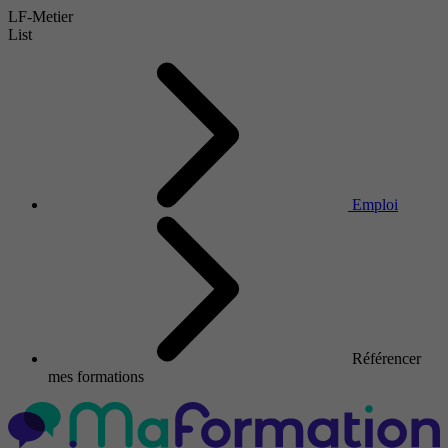
LF-Metier
List
Emploi
Référencer
mes formations