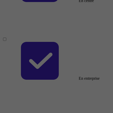
En centre
En entreprise