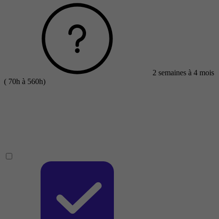
2 semaines à 4 mois
( 70h à 560h)