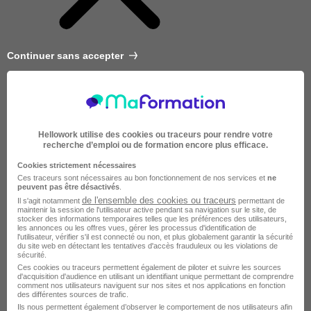
Continuer sans accepter
Hellowork utilise des cookies ou traceurs pour rendre votre
recherche d’emploi ou de formation encore plus efficace.
Cookies strictement nécessaires
Ces traceurs sont nécessaires au bon fonctionnement de nos services et
ne
peuvent pas être désactivés
.
de l'ensemble des cookies ou traceurs
Il s'agit notamment
permettant de
maintenir la session de l'utilisateur active pendant sa navigation sur le site, de
stocker des informations temporaires telles que les préférences des utilisateurs,
les annonces ou les offres vues, gérer les processus d'identification de
l'utilisateur, vérifier s'il est connecté ou non, et plus globalement garantir la sécurité
du site web en détectant les tentatives d'accès frauduleux ou les violations de
sécurité.
Très courte
Ces cookies ou traceurs permettent également de piloter et suivre les sources
d'acquisition d'audience en utilisant un identifiant unique permettant de comprendre
comment nos utilisateurs naviguent sur nos sites et nos applications en fonction
des différentes sources de trafic.
Ils nous permettent également d’observer le comportement de nos utilisateurs afin