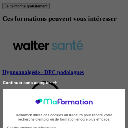
Je m'informe gratuitement
Ces formations peuvent vous intéresser
Hypnoanalgésie - DPC podologues
Continuer sans accepter
Hellowork utilise des cookies ou traceurs pour rendre votre
recherche d’emploi ou de formation encore plus efficace.
À DISTANCE
Cookies strictement nécessaires