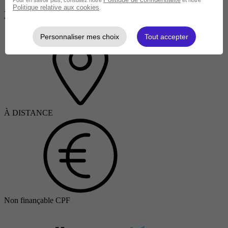
Politique relative aux cookies
.
Pied diabétique - DPC podologues
Personnaliser mes choix
Tout accepter
À DISTANCE
Non finançable CPF