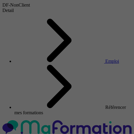
DF-NonClient
Detail
Emploi
Référencer
mes formations