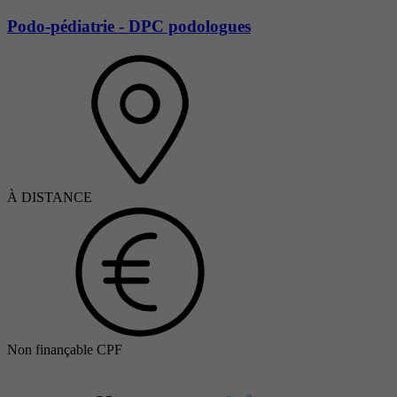
Podo-pédiatrie - DPC podologues
À DISTANCE
Non finançable CPF