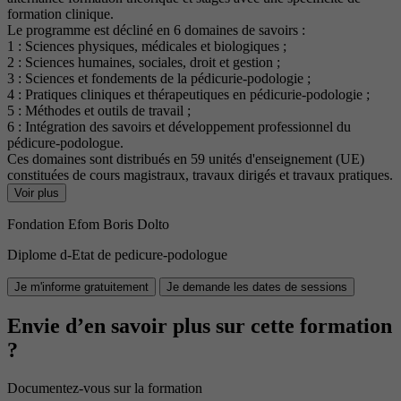
formation clinique.
Le programme est décliné en 6 domaines de savoirs :
1 : Sciences physiques, médicales et biologiques ;
2 : Sciences humaines, sociales, droit et gestion ;
3 : Sciences et fondements de la pédicurie-podologie ;
4 : Pratiques cliniques et thérapeutiques en pédicurie-podologie ;
5 : Méthodes et outils de travail ;
6 : Intégration des savoirs et développement professionnel du
pédicure-podologue.
Ces domaines sont distribués en 59 unités d'enseignement (UE)
constituées de cours magistraux, travaux dirigés et travaux pratiques.
Voir plus
Fondation Efom Boris Dolto
Diplome d-Etat de pedicure-podologue
Je m'informe gratuitement
Je demande les dates de sessions
Envie d’en savoir plus sur cette formation
?
Documentez-vous sur la formation