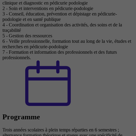
clinique et diagnostic en pédicurie podologie
2 - Soin et interventions en pédicurie-podologie
3 - Conseil, éducation, prévention et dépistage en pédicurie-
podologie et en santé publique
4 - Coordination et organisation des activités, des soins et de la
traçabilité
5 - Gestion des ressources
6 - Veille professionnelle, formation tout au long de la vie, études et
recherches en pédicurie-podologie
7 - Formation et information des professionnels et des futurs
professionnels.
Programme
Trois années scolaires à plein temps réparties en 6 semestres ;
alternance formation théorique et stages avec une spécificité de