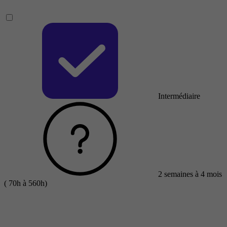
Intermédiaire
2 semaines à 4 mois
( 70h à 560h)