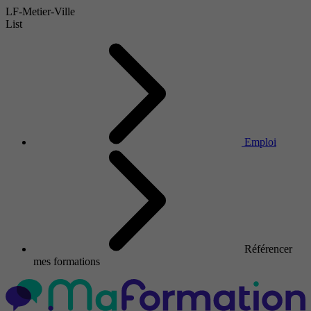
LF-Metier-Ville
List
Emploi
Référencer
mes formations