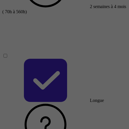
2 semaines à 4 mois
( 70h à 560h)
Longue