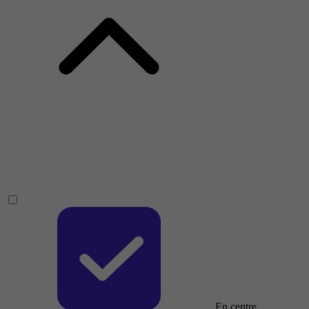
En centre