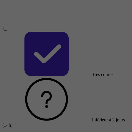
Très courte
Inférieur à 2 jours
(14h)