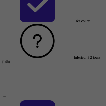
Très courte
Inférieur à 2 jours
(14h)