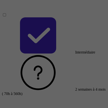
Intermédiaire
2 semaines à 4 mois
( 70h à 560h)