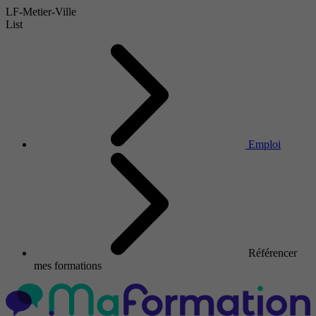
LF-Metier-Ville
List
Emploi
Référencer
mes formations