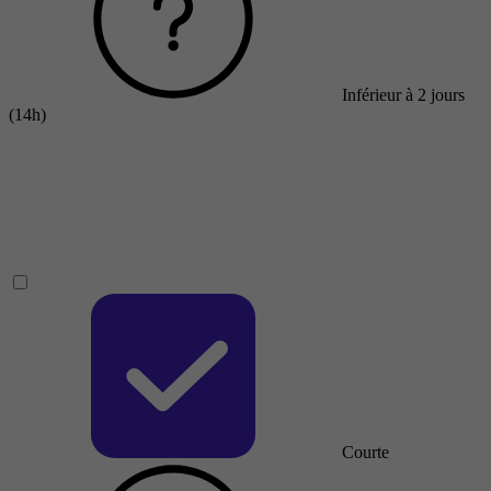
Inférieur à 2 jours
(14h)
Courte