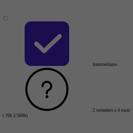
Intermédiaire
2 semaines à 4 mois
( 70h à 560h)