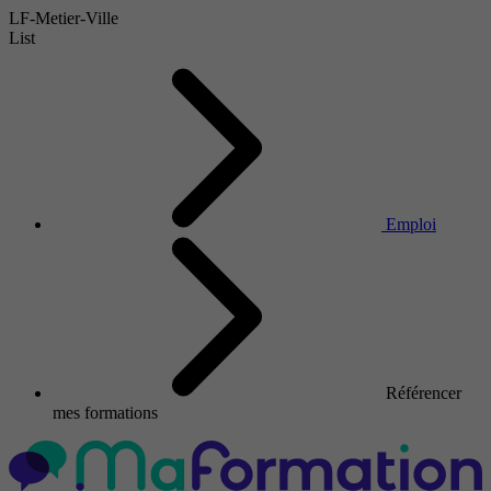
LF-Metier-Ville
List
Emploi
Référencer
mes formations