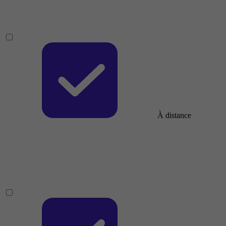
À distance