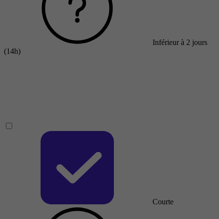
Inférieur à 2 jours
(14h)
Courte