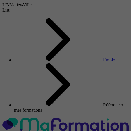
LF-Metier-Ville
List
Emploi
Référencer
mes formations