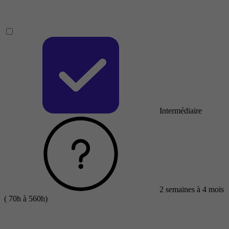
Intermédiaire
2 semaines à 4 mois
( 70h à 560h)