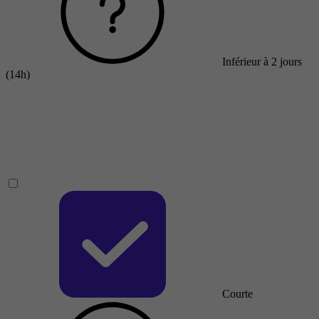
Inférieur à 2 jours
(14h)
Courte