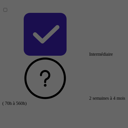
Intermédiaire
2 semaines à 4 mois
( 70h à 560h)